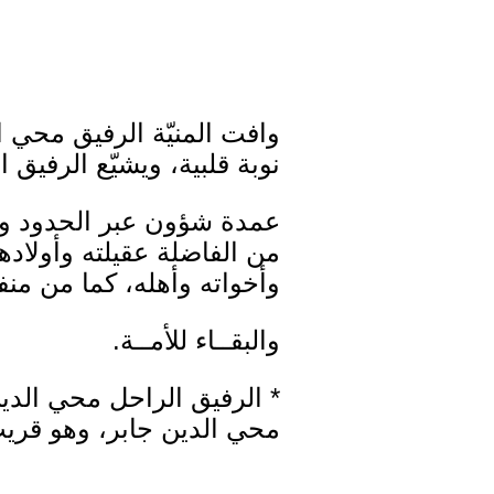
نوبة قلبية، ويشيّع الرفيق 
عمدة شؤون عبر الحدود وه
من الفاضلة عقيلته وأولاده
وأخواته وأهله، كما من منف
والبقــاء للأمــة.
* الرفيق الراحل محي الدي
محي الدين جابر، وهو قريب