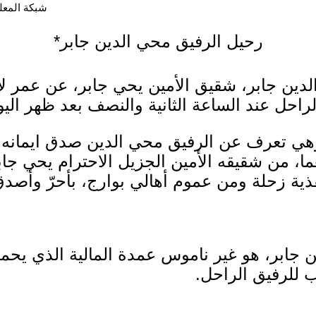
شبكة المعلوما
رحيل الرفيق محي الدين جابر*
الراحل عند الساعة الثانية والنصف بعد ظهر الي
ي تعرف عن الرفيق محي الدين صدق ايمانه وال
ما، من شقيقه الأمين الجزيل الاحترام يحي جا
ذية زحلة ومن عموم أهالي بوارج، بأحرّ وأصدق
ن جابر، هو غير ناموس عمدة المالية الذي يح
 للرفيق الراحل.