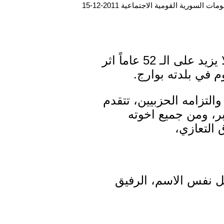
ت السورية القومية الاجتماعية 2011-12-15
وافت المنيّة الرفيق محي الدين جابر، شقيق الأمين يحي جابر، عن عمر لا يزيد على الـ 52 عاماً اثر
وم في بلدته بوارج.
تزامه الحزبيين، تتقدم
بر، ومن جميع اخوته
 التعازي،
مل نفس الاسم، الرفيق