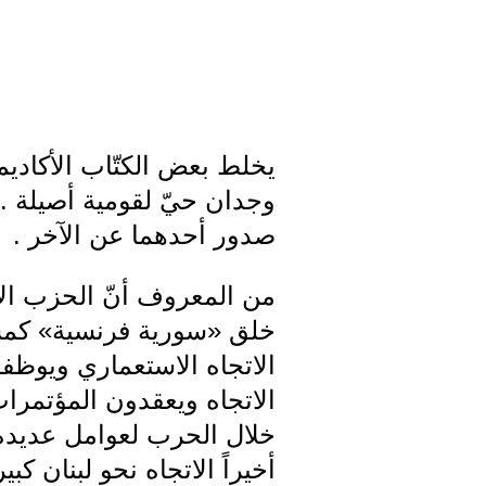
يخلط بعض الكتّاب الأكادي
وجدان حيّ لقومية أصيلة . 
صدور أحدهما عن الآخر .
من المعروف أنّ الحزب الا
خلق «سورية فرنسية» كمستع
الاتجاه الاستعماري ويوظفو
الاتجاه ويعقدون المؤتمرات
خلال الحرب لعوامل عديدة
أخيراً الاتجاه نحو لبنان ك