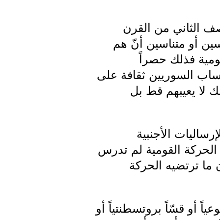
نصف الثاني من القرن
سين أو متناسين أنّ هم
قومية فذلك حصراً
كتساب السوريين ثقافة على
لك لا يعيبهم قط بل
رساليات الأجنبية
ّ الحركة القومية لم تدرس
 ما ترتضيه الحركة
ً أو قسّاً بروتسطنتياً أو