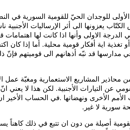
 الأولى للوجدان الحيّ للقومية السورية في ال
لكتّاب يعزونها الى أثر الإرساليات الأجنبية نا
 في الدرجة الاولى وأنها اذا كانت لها اهتمامات 
و تغذية اية أفكار قومية محلية. أما إذا كان ا
ي مدارسها قد نبّه أذهانهم الى قوميتهم فإنّ ذ
ن محاذير المشاريع الاستعمارية ومغبّة عمل الإ
مي عن التيارات الأجنبية. لكن هذا لا يعني ان
الأمم الأخرى ونهضاتها .في الحساب الأخير ان
ة سورية لا غير.
ومية أصيلة من دون ان تتبع في ذلك كاهناً يسوعيا