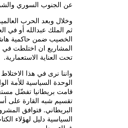
عن الجنوب السوري والشرق
وخلال وبعد الحرب العالمية 
ثم الملك عبدالله أو في ا
الخصيب ضمن حاكمية هاشمي
المشاريع ان اختلطت في أذ
تحت العناية الاستعمارية.
واننا نرى في هذا الاختلا
الوحدة السياسية للأمة الو
قامت بريطانيا تفضّل مستعم
تقسيم شبه القارة على أسا
البريطاني. فتوافق المشرو
السياسية دليل لهؤلاء الك