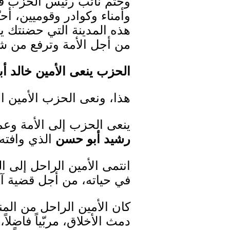
وختم نائب رئيس الحزب قائ
وأمناء وكوادر وقوميين، أح
هذه المدينة التي حضنتك يا 
من أجل الأمة وترفع من شأ
الحزب ينعى الأمين خالد أ
هذا، ونعى الحزب الأمين ال
ينعى الحزب إلى الأمة وعم
رشيد أبو حسن
الذي وافته 
انتمى الأمين الراحل إلى
في حياته، من أجل قضية آمن 
كان الأمين الراحل من المن
دمث الأخلاق، مربّياً فاضل