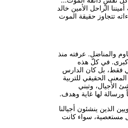
كلّ نفسٍ ذائقة الموت...
ميننا الراحل الأمين خالد
ءاته تتجاوز حقيقة الموت
اوم والمناضل. عرفته منذ
كبرى. في كلّ هذه
ّي فقط، بل كان الدارس
المعنى الحقيقي للتربية
شئ الأجيال، وتبني
ً ورسالة لها غاية وهدف.
ويين الذين ينشئون أجيالنا
لل مستعصية، سواء كانت