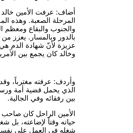
المرحلة الصعبة. وهذه المد
والجنوب والبقاع ومعظم الجب
بالدور وبالمسار. يعزز من 
عزيزة لأنّ شهادة الدم هي 
وخالد كان يجمع بين الأمري
الذي يحمل قضية أمة ورسال
بين رفقائه وفي الجالية.
الأمين الراحل كان صاحب م
حياته وقتاً لإضاعته، بل ش
شغله في العمل على نفسه، 