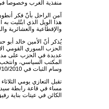
منفذية الغرب وخصوصاً في
آمن الراحل بأنّ فكر أنطو
هذا الويل الذي ابتُليت به 
والإقطاعية والعشائرية والق
عديدة في الحزب على مدى س
المكتب السياسي، وانتخب 
وسام الثبات في 13/10/2010.
مساء في قاعة رابطة سيدات
الكائن في عيتات بناية رفي