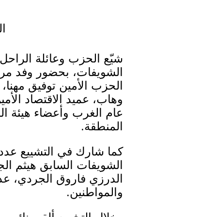
ال
شيّع الحزب وعائلة الراحل
الشويفات، بحضور وفد مرك
الحزب الأمين توفيق مهنا، 
وهاب، عميد الاقتصاد الأم
عام الغرب وأعضاء هيئة ا
المنطقة.
كما شارك في التشييع عدد
الشويفات السابق هيثم ال
الدرزي فاروق الجردي، عدد
والمواطنين.