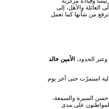
يساً وقيادة مركزية
ى العائلة والأهل، إلى
 وترفع من شأنها كما تعمل
وعبر الحدود،
الأمين خالد
ية استمرّت حتى آخر يوم
ي، حسن السيرة والسمعة،
والمواطنون على مدى