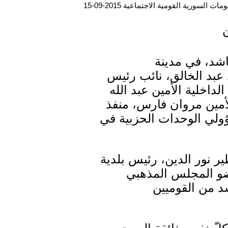
ت السورية القومية الاجتماعية 2015-09-15
ن
شد، في مدينة
بد الخالق، نائب رئيس
داخلية الأمين عبد الله
لأمين مروان فارس، منفذ
ولي الوحدات الحزبية في
 نور الدين، رئيس بلدية
ضو المجلس المذهبي
د من القوميين