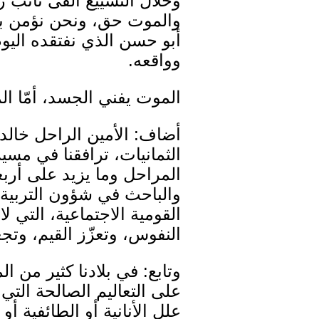
وخلال التشييع ألقى نائب
والموت حق، ونحن نؤمن بأنّ
أبو حسن الذي نفتقده اليوم
وواقعه.
الموت يفني الجسد، أمّا ال
أضاف: الأمين الراحل خالد 
الثمانيات، ترافقنا في مس
المراحل وما يزيد على أرب
والباحث في شؤون التربية و
القومية الاجتماعية، التي لا
النفوس، وتعزّز القيم، وتجع
وتابع: في بلادنا كثير من ال
على التعاليم الصالحة الت
علل الأنانية أو الطائفية أو 