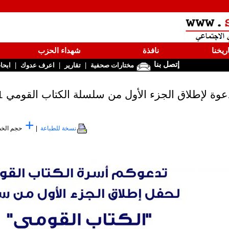
ريخنا
نافذة
شهداء الحزب
إتصل بنا
|
|
|
مختارات صحفية
تقارير
اعرف عدوك
ابحا
عوة لإطلاق الجزء الأول من سلسلة الكتاب القومي 1
+
نسخة للطباعة
|
حجم الخ