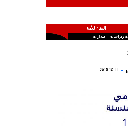
البقاء للأمة
ث ودراسات
اصدارات
-
2015-10-11
ط