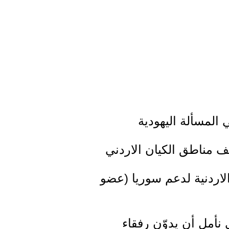
المسألة اليهودية
الاردنية لدعم سوريا (عضو
نأمل أن يدوّن رفقاء