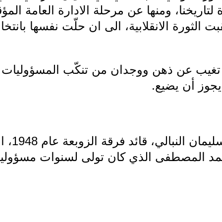
تاريخنا، ومنها عن مرحلة الادارة العامة المؤقت
ت الثورة الانقلابية، الى ان حلّت نفسها بانت
تغيب عن ذهن ووجدان من تنكّب المسؤوليات ف
يجوز أن يضيع.
(1) منها:
حمد المصطفى الذي كان تولى لسنوات مسؤولية 