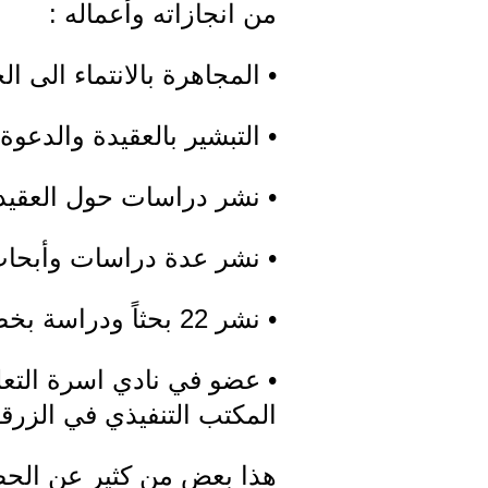
من انجازاته وأعماله :
• المجاهرة بالانتماء الى ا
• التبشير بالعقيدة والدعوة 
• نشر دراسات حول العقيدة
• نشر عدة دراسات وأبحاث 
• نشر 22 بحثاً ودراسة بخصوص مسائل عقائدية وفكرية والقائها في مختلف مناطق الكيان الاردني
• عضو في نادي اسرة التعلم
المكتب التنفيذي في الزرقاء
هذا بعض من كثير عن الحضو