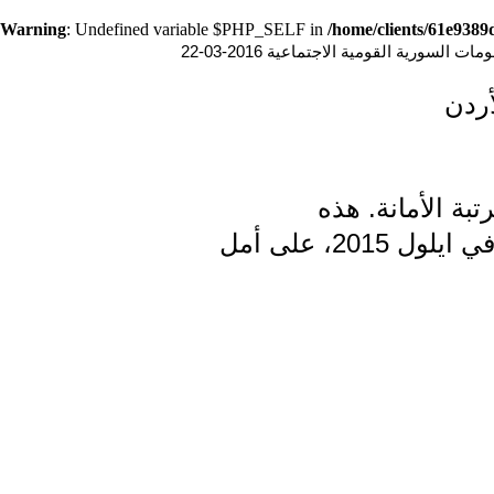
Warning
: Undefined variable $PHP_SELF in
/home/clients/61e938
ت السورية القومية الاجتماعية 2016-03-22
أردن
لرتبة الأمانة. هذه
المعلومات نقلاً عن ملفه المرفوع الى هيئة منح رتبة الأمانة والمحال الينا في ايلول 2015، على أمل