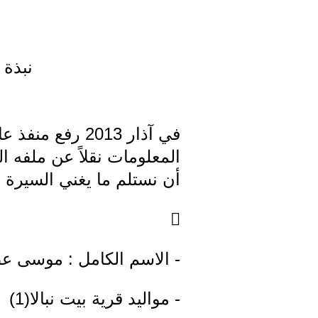
نبذة 
في آذار 2013 ر
أن نستلم ما يغني السيرة ا

- الاسم الكامل : موسى ع
- مواليد قرية بيت نبالا(1)