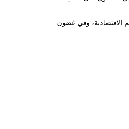
ئم الاقتصادية، وفي غضون