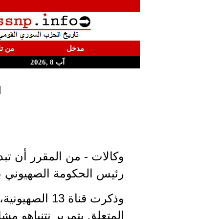
مدخل
من تا
آب 8 ,2026
ا
وكالات - من المقرر أن تبد
رئيس الحكومة الصهيوني بني
المتعلق بتمرير نتنياهو م