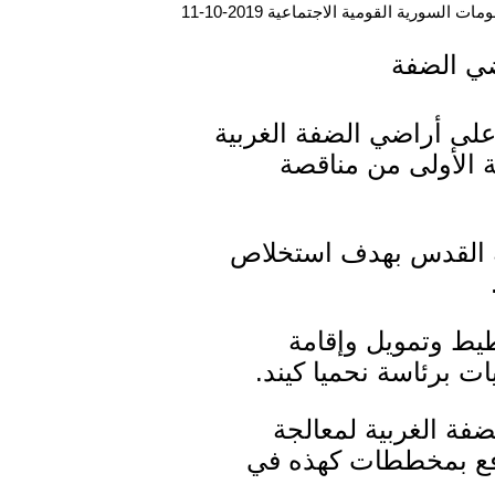
ت السورية القومية الاجتماعية 2019-10-11
ضي الضفة
 على أراضي الضفة الغربية
ة الأولى من مناقصة
 القدس بهدف استخلاص
طيط وتمويل وإقامة
ت برئاسة نحميا كيند.
ضفة الغربية لمعالجة
لدفع بمخططات كهذه في