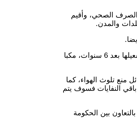
ه الصرف الصحي، وأقيم
بلدات والمدن.
ضا.
إلى ذلك، من المتوقع أن تستبدل المنشأة الجديدة، التي يفترض أن يتم تفعيلها بعد 6 سنوات، مكبا
 منع تلوث الهواء، كما
باقي النفايات فسوف يتم
لتعاون بين الحكومة