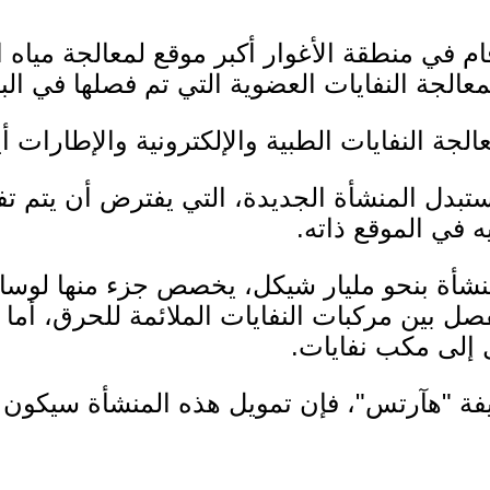
قام في منطقة الأغوار أكبر موقع لمعالجة ميا
لمعالجة النفايات العضوية التي تم فصلها في ال
ة النفايات الطبية والإلكترونية والإطارات أي
 في الموقع ذاته.
منشأة بنحو مليار شيكل، يخصص جزء منها لوسائل
ل بين مركبات النفايات الملائمة للحرق، أما 
ل إلى مكب نفايات.
 "هآرتس"، فإن تمويل هذه المنشأة سيكون با