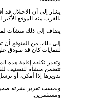
يشار إلى أن الاحتلال قد أ
بالقرب منه الموقع الأكبر 
يضاف إلى ذلك منشآت لمعالج
للنفايات كان قد صودق عليه
وتقدر تكلفة إقامة هذه ال
تتضمن منشأة للتصنيف للفص
تدويرها إذا أمكن، أو ترس
وبحسب تقرير نشرته صحيفة
ومستثمرين.