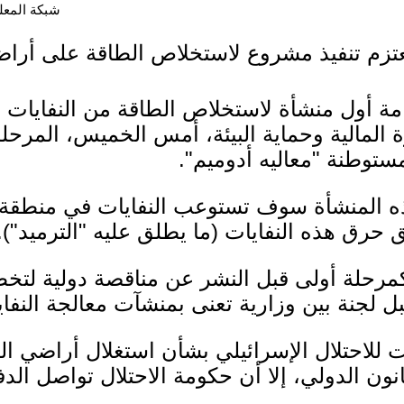
شبكة المعلوما
يعتزم تنفيذ مشروع لاستخلاص الطاقة على أرا
قامة أول منشأة لاستخلاص الطاقة من النفايات
المالية وحماية البيئة، أمس الخميس، المرحل
ستوطنة "معاليه أدوميم".
 المنشأة سوف تستوعب النفايات في منطقة
 حرق هذه النفايات (ما يطلق عليه "الترميد").
مرحلة أولى قبل النشر عن مناقصة دولية لتخ
لجنة بين وزارية تعنى بمنشآت معالجة النفايا
 للاحتلال الإسرائيلي بشأن استغلال أراضي ال
نون الدولي، إلا أن حكومة الاحتلال تواصل ا