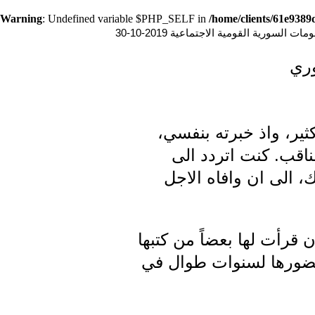
Warning
: Undefined variable $PHP_SELF in
/home/clients/61e938
ت السورية القومية الاجتماعية 2019-10-30
وري
ير، واذ خبرته بنفسي،
اقب. كنت اتردد الى
، الى ان وافاه الاجل
ن قرأت لها بعضاً من كتبها
 حضورها لسنوات طوال في