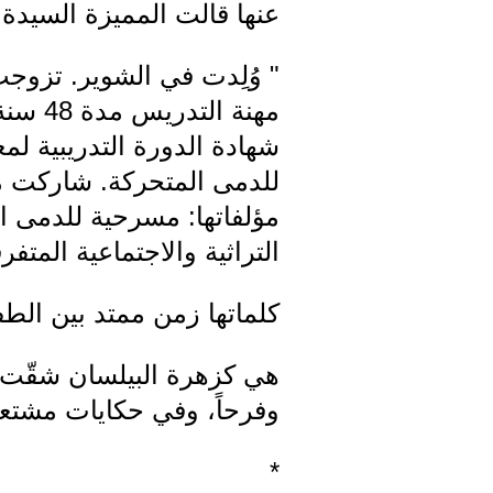
عنها قالت المميزة السيدة 
" وُلِدت في الشوير. تزوجت
مهنة 
شهادة الدورة التدريبية لم
للدمى المتحركة. شاركت مع
مؤلفاتها: مسرحية للدمى 
التراثية والاجتماعية المتفر
كلماتها زمن ممتد بين الطفو
هي كزهرة البيلسان شقّت 
وفرحاً، وفي حكايات مشتعلة
*