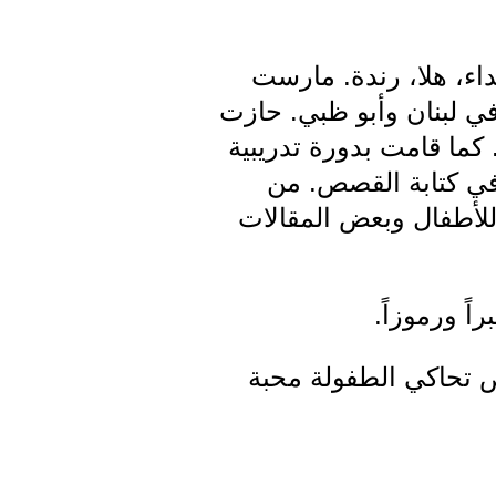
داء، هلا، رندة. مارست
دولية في لبنان وأبو ظبي. حازت
 كما قامت بدورة تدريبية
في كتابة القصص. من
لأطفال وبعض المقالات
اً ورموزاً.
ص تحاكي الطفولة محبة