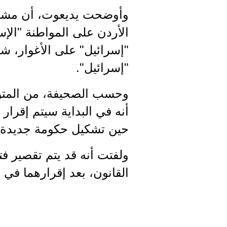
وأوضحت يديعوت، أن مشرو
الأردن على المواطنة "ال
"إسرائيل" على الأغوار، شر
"إسرائيل".
وحسب الصحيفة، من المتوق
أنه في البداية سيتم إقرار
حين تشكيل حكومة جديدة
القانون، بعد إقرارهما في ا