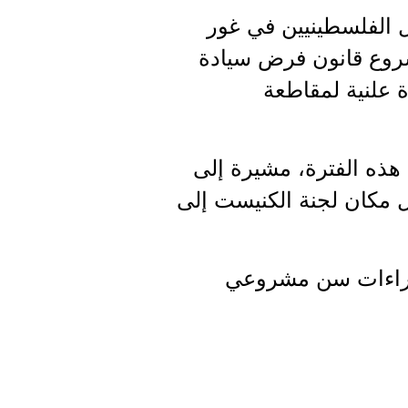
الفلسطينيين في غور
روع قانون فرض سيادة
ة علنية لمقاطعة
ذه الفترة، مشيرة إلى
حل مكان لجنة الكنيست إلى
 إلى 45 يوما، وبعدها تتم إجراءات سن مشروعي