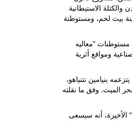
 والكتلة الاستيطانية
نة بيت لحم، ومستوطنة
مستوطنات "معاليه
اعية ومواقع أثرية
عمه بنيامين نتنياهو،
ر الميت. وفق ما نقلته
" الأخيرة، أنه سيسعى