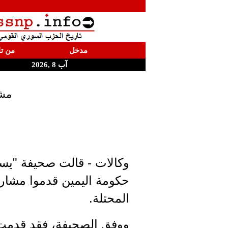
مدخل
من تا
آب 8 ,2026
مشا
وكالات - قالت صحيفة "يسر
حكومة اليمين قدموا مشار
المحتلة.
ووفق الصحيفة، فقد قدمت 