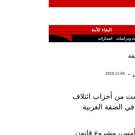
البقاء للأمة
ث ودراسات
اصدارات
فة
-
2019-11-04
ط
يست من أحزاب ائتلاف
ي الضفة الغربية
 أمس، مشروع قانون