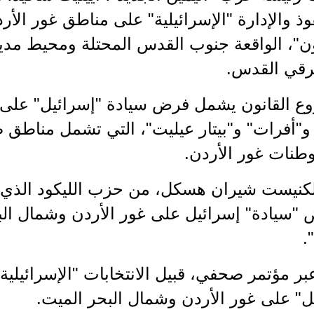
 والإدارة "الإسرائيلية" على مناطق غور الأردن
"، الواقعة جنوب القدس المحتلة ومحيط مدي
شرقي القدس.
ع القانون يشمل فرض سيادة "إسرائيل" على 
أفرات" و"بيتار عيليت"، التي تشمل مناطق صن
طنات غور الأردن.
نيست شيران هسكل، من حزب الليكود الذي يتز
سيادة" إسرائيل على غور الأردن وشمال البح
.
عبر مؤتمر صحفي، قبيل الانتخابات "الإسرائيلية
" على غور الأردن وشمال البحر الميت.