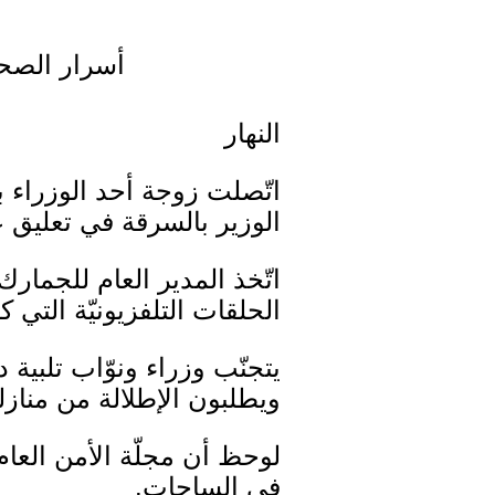
أسرار الصحف المح
النهار
اتّصلت زوجة أحد الوزراء ب
الوزير بالسرقة في تعليق ع
اتّخذ المدير العام للجمارك
الحلقات التلفزيونيّة التي ك
يتجنّب وزراء ونوّاب تلبية
ويطلبون الإطلالة من منازل
لوحظ أن مجلّة الأمن العا
في الساحات.