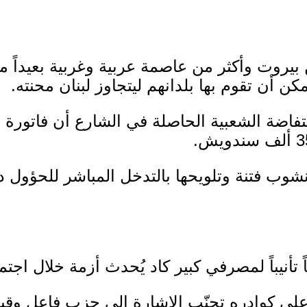
يروت وأكثر من عاصمة عربية وغربية بعيداً م
ن أن تقوم بها بلدانهم ليتجاوز لبنان محنته.
فاضة الشعبية الحاصلة في الشارع أن فاتورة
شوب فتنة وتلويحها بالتدخل المباشر للحؤول د
 تأنيباً لمصرفي كبير كاد يُحدث أزمة خلال اجتم
 كوادره تجنّب الإشارة إلى حزب فاعل وقيا