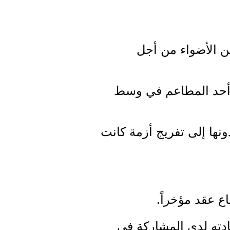
ن الأضواء من أجل
 أحد المطاعم في وسط
ونها إلى تفريج أزمة كانت
اع عقد مؤخراً.
دته لدى المشاركة في