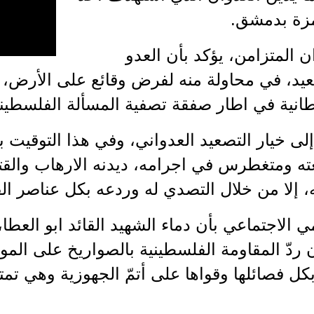
مزة بدمشق.
ن المتزامن، يؤكد بأن العدو
صعيد، في محاولة منه لفرض وقائع على الأرض، 
طانية في اطار صفقة تصفية المسألة الفلسطيني
لى خيار التصعيد العدواني، وفي هذا التوقيت بال
 ومتغطرس في اجرامه، ديدنه الارهاب والقتل
 إلا من خلال التصدي له وردعه بكل عناصر الق
الاجتماعي بأن دماء الشهيد القائد ابو العطا،
ن ردّ المقاومة الفلسطينية بالصواريخ على المو
ل فصائلها وقواها على أتمّ الجهوزية وهي تمت