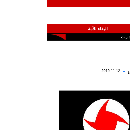
البقاء للأمة
ارات
-
2019-11-12
ط