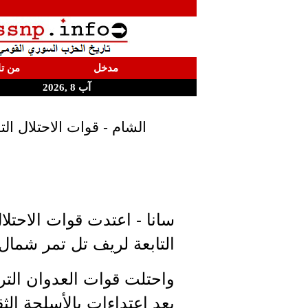
مدخل
من تا
آب 8 ,2026
الشام - قوات الاحتلال ا
سانا - اعتدت قوات الاحتل
التابعة لريف تل تمر شمال
بعد اعتداءات بالأسلحة الثق