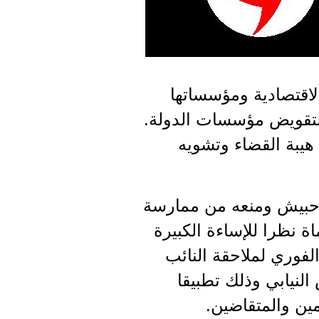
اقتصادية ومؤسساتها
لتقويض مؤسسات الدولة.
هيبة القضاء وتشويه
ي حبيش ومنعه من ممارسة
ة نظرا للإساءة الكبيرة
لفوري لملاحقة النائب
لنيابي وذلك تطبيقا
مين والمتقاضين.