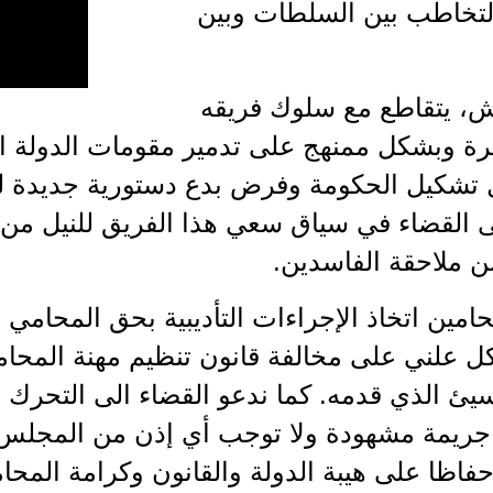
التخاطب بين السلطات وبين
يش، يتقاطع مع سلوك فريقه
رة وبشكل ممنهج على تدمير مقومات الدولة ال
ل تشكيل الحكومة وفرض بدع دستورية جديدة 
لى القضاء في سياق سعي هذا الفريق للنيل من 
ن ملاحقة الفاسدين.
حامين اتخاذ الإجراءات التأديبية بحق المحام
ل علني على مخالفة قانون تنظيم مهنة المحاما
لسيئ الذي قدمه. كما ندعو القضاء الى التحرك ا
 جريمة مشهودة ولا توجب أي إذن من المجلس ا
وحفاظا على هيبة الدولة والقانون وكرامة المحا