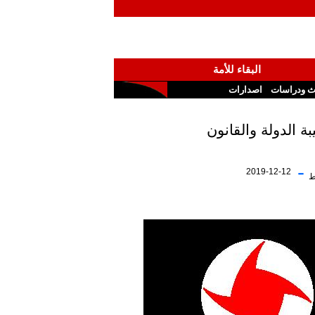
البقاء للأمة
ث ودراسات
اصدارات
 الدولة والقانون
-
2019-12-12
ط