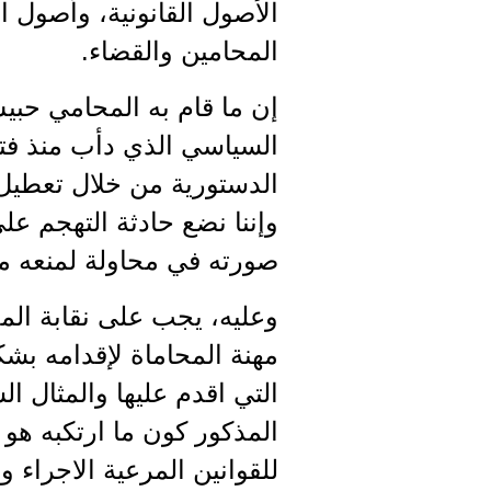
الأصول القانونية، وأصول 
المحامين والقضاء.
إن ما قام به المحامي حب
السياسي الذي دأب منذ فت
الدستورية من خلال تعطي
وإننا نضع حادثة التهجم ع
صورته في محاولة لمنعه م
وعليه، يجب على نقابة الم
مهنة المحاماة لإقدامه بشك
التي اقدم عليها والمثال ا
المذكور كون ما ارتكبه هو
للقوانين المرعية الاجراء 