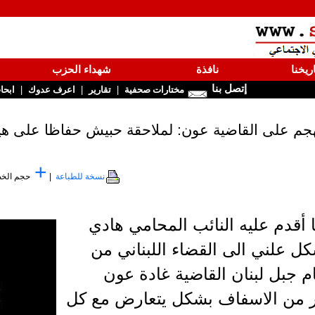
ريخنا
نافذة
شهداء الحزب
إتصل بنا
|
|
|
مختارات صحفية
تقارير
اعرف عدوك
ابحا
جم على القاضية عون: لملاحقة حبيش حفاظا على هيبة
+
نسخة للطباعة
|
حجم الخ
 أقدم عليه النائب المحامي هادي
كل علني الى القضاء اللبناني من
 جبل لبنان القاضية غادة عون
ر من الاسفاف بشكل يتعارض مع كل