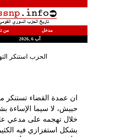
مدخل
من تا
آب 6 ,2026
الحزب استنكر الته
ان عمدة القضاء تستنكر ما
حبيش، لا سيما الإساءة بش
خلال تهجمه على مدعي عام
بشكل استفزازي فيه الكثي