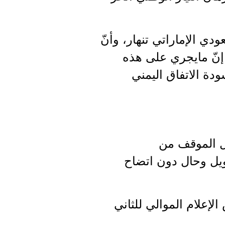
دي الإماراتي تنهار، وأنّ
ر إنّ مايجري على هذه
دة الاتفاق اليمني
ول الموقف من
ويل وحال دون اتضاح
إعلام الموالي للثاني