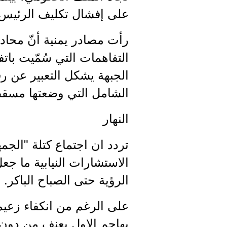
على إفشال تكليف الرئيس 
رأت مصادر يمنية أنّ محادث
التفاهمات التي سُمّيت بات
الجبهة يشكل التعبير عن ر
الشامل التي وضعتها مسق
النهار
تردد ان اجتماع كتلة "الجم
الاستشارات النيابية ما ج
الرؤية حتى الصباح الباكر.
على الرغم من انكفاء زعيم
يهاجم الاول بعنف من دون 