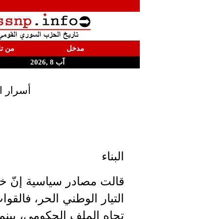
مدخل
من تا
آب 8 ,2026
أسرار الصح
البناء
التيار الوطني الحر، فالقو
تجاه الملف الحكومي، بينما