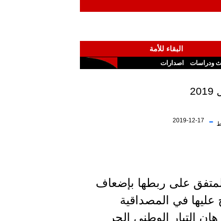
البقاء للأمة
ث ودراسات
اصدارات
-
2019-12-17
ط
حول تحديد الأولويات المتفق على ربطها بإضعاف
ح عليها في المصداقية
ان التيار الوطني الحر