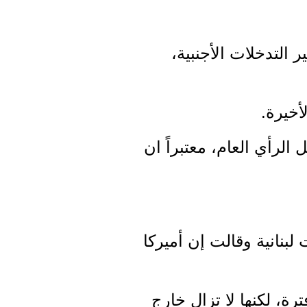
التدخلات الأجنبية،
رأي العام، معتبراً ان
نانية وقالت إن أميركا
، لكنها لا تزال خارج