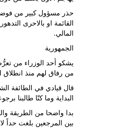
حذر مسؤول كبير من فوضى م
القائمة او بالاحرى التده
المالي.
الجمهورية
يشكو أحد الوزراء من تعرُّ
من رفاق لهم منذ انطلاق ال
قال قيادي في الطائفة الشيع
البداية وما كنّا طالبنا برجوع
بدا واضحا من الطريقة وال
بين المرجعين بلغت حداً لا