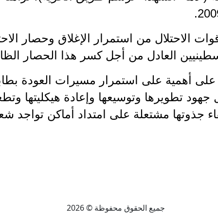
وات الاحتلال من استمرار الإغلاق وحصار الاح
طينيين العادل من أجل كسر هذا الحصار الظالم
ا على أهمية على استمرار مسيرات العودة بطا
 جهود تطويرها وتوسيعها وإعادة هيكليتها وتط
ء جذوتها مشتعلة على امتداد أماكن تواجد شعبن
جميع الحقوق محفوظة © 2026