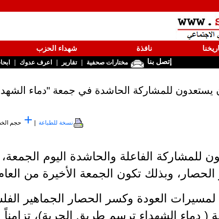
ريخنا
نافذة
شهداء الحزب
إتصل بنا
|
|
|
مختارات صحفية
تقارير
اعرف عدوك
ابحا
 يستعدون للمشاركة الحاشدة في جمعة "دماء الشهدا
+
نسخة للطباعة
|
حجم الخ
صار، وبذلك تكون الجمعة الأخيرة من العام الحا
يا لمسيرات العودة وكسر الحصار الجماهير الفل
( دماء الشهداء ترسم طريق الحرية)، تزامناً 