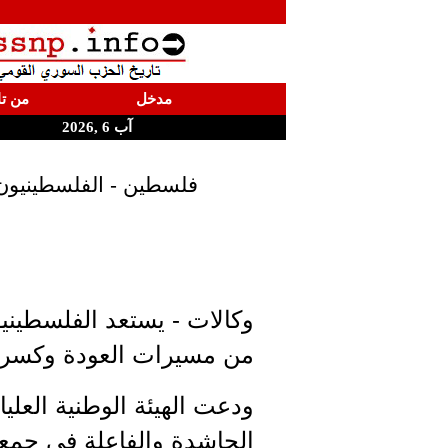
مدخل
من تا
آب 6 ,2026
فلسطين - الفلسطينيون
من مسيرات العودة وكسر الح
ودعت الهيئة الوطنية العل
الحاشدة والفاعلة في جمعة 