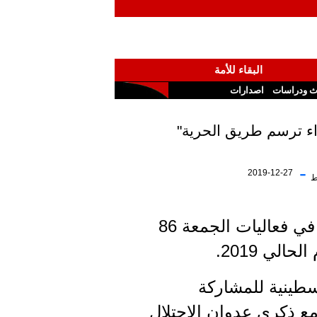
البقاء للأمة
ث ودراسات
اصدارات
ء ترسم طريق الحرية"
-
2019-12-27
ط
وكالات - يستعد الفلسطينيون للمشاركة الفاعلة والحاشدة اليوم الجمعة، في فعاليات الجمعة 86
لي 2019.
سطينية للمشاركة
مع ذكرى عدوان الاحتلال