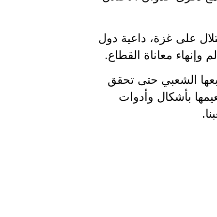
تلال على غزة، داعية دول
 وإنهاء معاناة القطاع.
بعها الشعبي حتى تحقق
عيمها بأشكال وأدوات
ا.