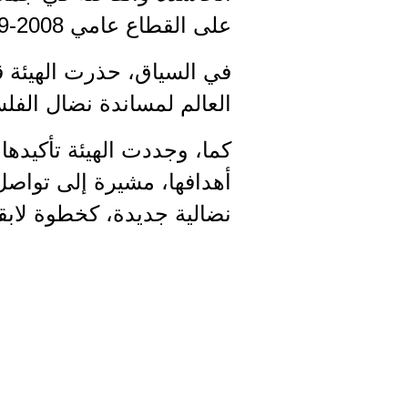
على القطاع عامي 2008-2009.
في السياق، حذرت الهيئة ق
العالم لمساندة نضال الفلس
كما، وجددت الهيئة تأكيده
أهدافها، مشيرة إلى تواصل
نضالية جديدة، كخطوة لابقا