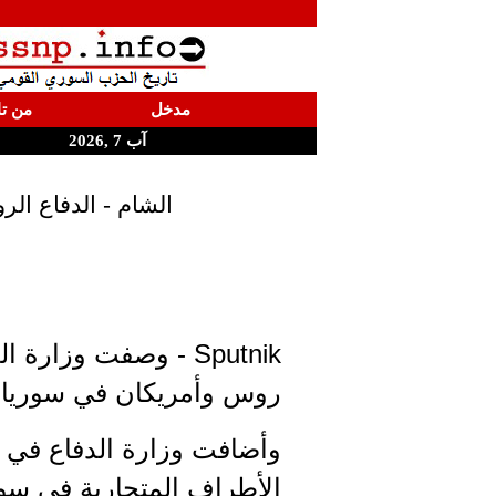
مدخل
من تا
آب 7 ,2026
الشام - الدفاع ال
Sputnik - وصفت وزار
روس وأمريكان في سوريا بال
وأضافت وزارة الدفاع في ب
الأطراف المتحاربة في سور