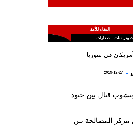
البقاء للأمة
ث ودراسات
اصدارات
أمريكان في سوريا
-
2019-12-27
ط
يد بنشوب قتال بين جنود
 مركز المصالحة بين