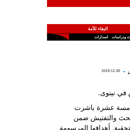
البقاء للأمة
ث ودراسات
اصدارات
-
2019-12-30
ط
 في نينوى.
لخامسة عشرة باشرت
البحث والتفتيش ضمن
حقيق أهدافها المرسومة