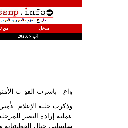
مدخل
من تا
آب 7 ,2026
ا
واع - باشرت القوات الأمني
وذكرت خلية الإعلام الأمن
عملية إرادة النصر للمرحلة
سلسلتي جبال العطشانة وب