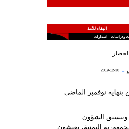
البقاء للأمة
ث ودراسات
اصدارات
الحصار
-
2019-12-30
ط
 بنهاية نوفمبر الماضي
 وتنسيق الشؤون
لجمهورية اليمنية، يعيشون