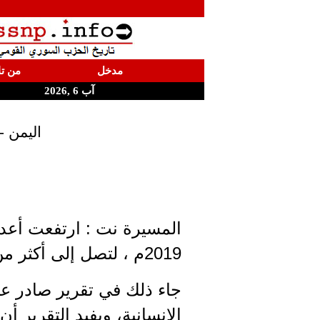
مدخل
من تا
آب 6 ,2026
اليمن -
المسيرة نت : ارتفعت أعدا
2019م ، لتصل إلى أكثر من ثلاثة ملايين وثمان مائة ألف شخص.
جاء ذلك في تقرير صادر ع
الإنسانية، ويفيد التقرير أ