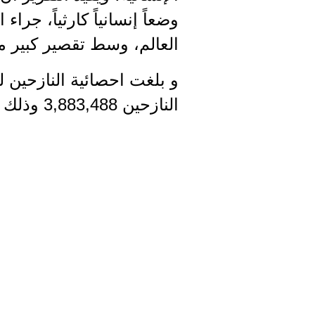
وضعاً إنسانياً كارثياً، ج
العالم، وسط تقصير كبير من
النازحين 3,883,488 وذلك لعدد 15 محافظة في الجمهورية اليمنية.