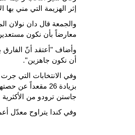
إثر الهزيمة التي مني بها ا
والجمعة قال دان نولان الم
معارضاً بأن نكون مستعد
وأضاف "أعتقد أنّ الفارق بال
أن نكون جاهزين".
بزيادة 26 مقعداً ع
جاستن ترودو من الأكثرية 
وفي كندا يتراوح معدّل أعمار الحك