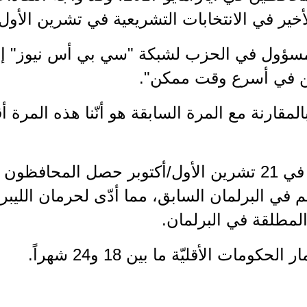
لأخير في الانتخابات التشريعية في تشرين الأول/
سؤول في الحزب لشبكة "سي بي أس نيوز" إنّ "لد
ين في أسرع وقت ممكن".
مقارنة مع المرة السابقة هو أنّنا هذه المرة أقلي
ن حصتهم في البرلمان السابق، مما أدّى لحرمان اللي
المطلقة في البرلمان.
ومات الأقليّة ما بين 18 و24 شهراً.