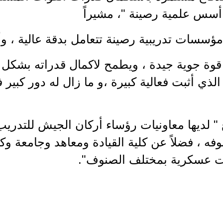
أسس علمية رصينة "، مشيراً
 مؤسسات تدريبية رصينة تتعامل بدقة عالية ، 
ة جوية جيدة ، ويطمح لاكمال قدراته بشكل تا
ي أثبت فعالية كبيرة ،و ما زال له دور كبير 
" لديها معاونيات رؤساء أركان الجيش للتدريب
 ، فضلاً عن كلية القيادة ومعاهد وجامعة وكل
ت عسكرية بمختلف الصنوف".