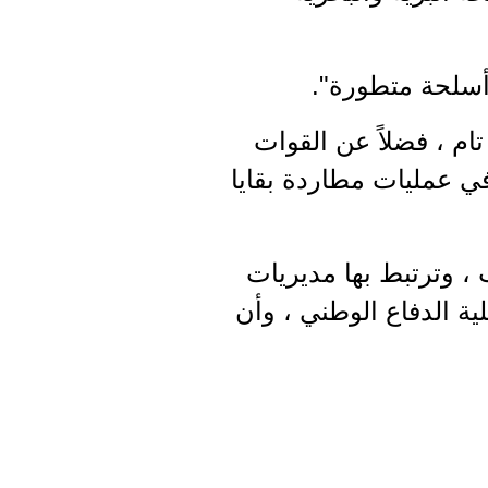
وأسلحة متطورة".
م ، فضلاً عن القوات
في عمليات مطاردة بقايا
 ، وترتبط بها مديريات
ية الدفاع الوطني ، وأن