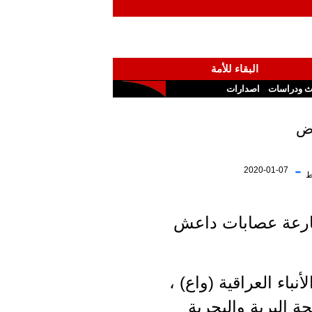
البقاء للأمة
ث ودراسات
اصدارات
رض
-
2020-01-07
ط
قارعة عصابات داعش
اء العراقية (واع) ،
 البرية والبحرية