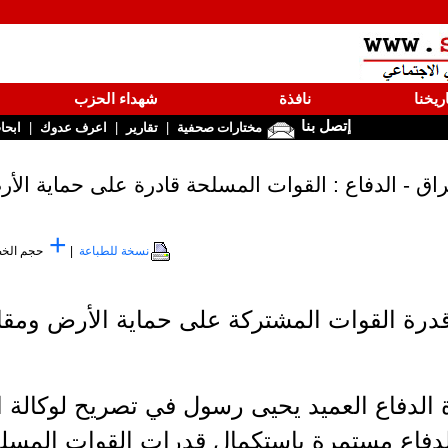
ريخنا
نافذة
شهداء الحزب
إتصل بنا
|
|
|
مختارات صحفية
تقارير
اعرف عدوك
ابحا
راق - الدفاع : القوات المسلحة قادرة على حماية الأ
+
نسخة للطباعة
|
حجم الخ
 قدرة القوات المشتركة على حماية الأرض وم
لدفاع العميد يحيى رسول في تصريح لوكالة الأنب
الدفاع مستمرة باستكمال قدرات القوات المسلحة