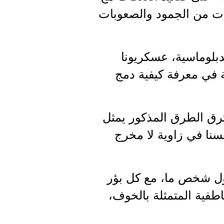
ات من الجمود والصعوبات
لدبلوماسية، عسكريونا
سة في معرفة كيفية دمج
ترق الطرق المذكور يمثل
فسنا في زاوية لا مخرج
اول شخص ما، مع كل بؤر
اطفية المتمثلة بالخوف،