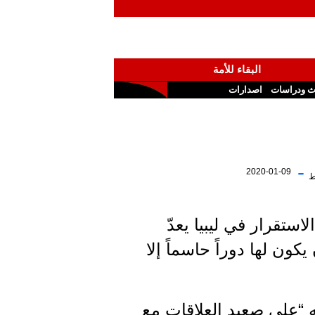
البقاء للأمة
ث ودراسات
اصدارات
-
2020-01-09
ط
ستقرار في ليبيا يعدّ
كون لها دوراً حاسماً إلا
ه “على صعيد العلاقات مع