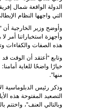
الدولة الواقعة شمال إفر
التي واجهها النظام الإيطال
وأوضح وزير الخارجية أن “ال
وأجهزة استخباراتنا أمر لا
هذه الصفات والكفاءات وت
وتابع “أعتقد أن الوقت قد
خيارًا واضحًا للغاية أمامن
منها”.
وذكر رئيس الدبلوماسية ال
التصعيد المفتوحة هذه الأي
وبالتالي العنف”، واختتم با