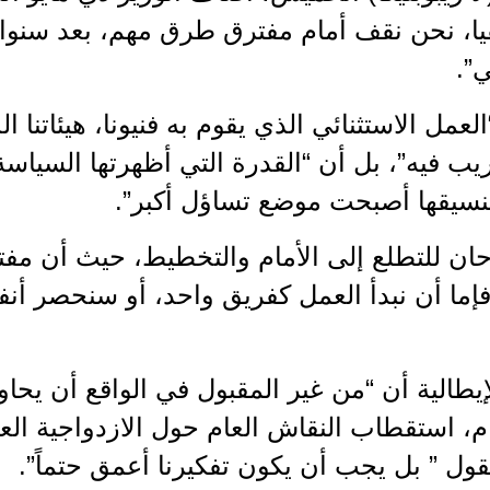
يقيا، نحن نقف أمام مفترق طرق مهم، بعد سنو
ي”.
عمل الاستثنائي الذي يقوم به فنيونا، هيئاتنا ا
 ريب فيه”، بل أن “القدرة التي أظهرتها السيا
نسيقها أصبحت موضع تساؤل أكبر”.
 حان للتطلع إلى الأمام والتخطيط، حيث أن مف
ا: فإما أن نبدأ العمل كفريق واحد، أو سنحصر أن
إيطالية أن “من غير المقبول في الواقع أن يح
ام، استقطاب النقاش العام حول الازدواجية الع
لقول ” بل يجب أن يكون تفكيرنا أعمق حتماً”.