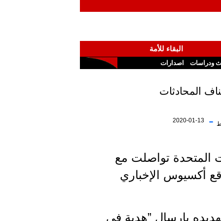
البقاء للأمة
ث ودراسات
اصدارات
ناف المحادثات
-
2020-01-13
ط
ات المتحدة تواصلت مع
قع أكسيوس الإخباري
جونج أون تهديده بإرسال ”هدية في