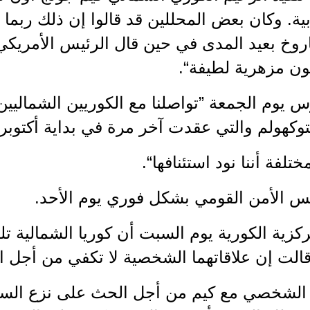
ابية. وكان بعض المحللين قد قالوا إن ذلك ربما
صاروخ بعيد المدى في حين قال الرئيس الأمريكي
ون مزهرية لطيفة“.
 يوم الجمعة ”تواصلنا مع الكوريين الشماليين 
كهولم والتي عقدت آخر مرة في بداية أكتوبر.
لفة أننا نود استئنافها“.
 الأمن القومي بشكل فوري يوم الأحد.
لمركزية الكورية يوم السبت أن كوريا الشمالية 
 قالت إن علاقاتهما الشخصية لا تكفي من أجل ا
 الشخصي مع كيم من أجل الحث على نزع السل