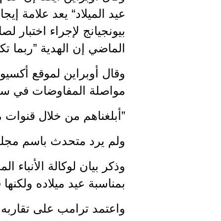
عيد الميلاد“ يعد علامة إيج
بيونجيانج لإجراء اختبار ل
الماضي إن الهدية ”ربما تك
وقال أوبراين لموقع أكسيوس
مواصلة المفاوضات في ستو
”أبلغناهم من خلال قنوات مخت
ولم يرد متحدث باسم مجلس
وذكر بيان لوكالة الأنباء ا
بمناسبة عيد ميلاده ولكنها
واعتمد ترامب على تقاربه