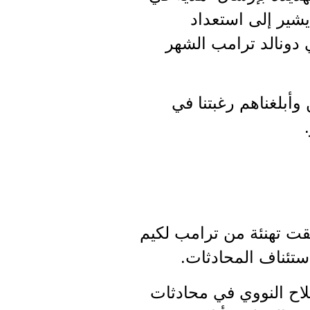
 يشير إلى استعداد
 دونالد ترامب الشهر
وأبلغناهم رغبتنا في
تلقت تهنئة من ترامب لكيم
ستئناف المحادثات.
اح النووي في محادثات