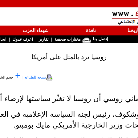
ريخنا
نافذة
شهداء الحزب
إتصل بنا
|
|
|
مختارات صحفية
تقارير
اعرف عدوك
ابحا
روسيا ترد بالمثل على أمريكا
+
نسخة للطباعة
|
حجم الخ
وف، رئيس لجنة السياسة الإعلامية في الغرفة
ات وزير الخارجية الأمريكي مايك بومبيو.