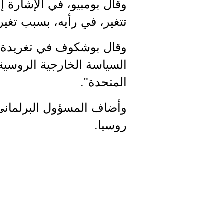
وقال بومبيو، في الإشارة إ
تتغير، في رأيه، بسبب تغي
وقال بوشكوف في تغريدة عل
السياسة الخارجية الروسية 
المتحدة".
وأضاف المسؤول البرلماني 
روسيا.