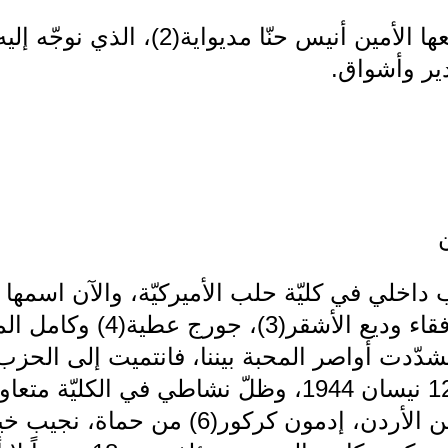
المعلومات الواردة كان رفعها الأمين أنيس ح
ير وأشواق.
كنت كطالب داخلي في كليّة حلب الأميركيّة، والآن ا
تشدّدت أواصر المحبة بيننا، فانتميت إلى الحز
الاجتماعي على يدهم في 12 نيسان 1944، وظلّ نشاطي في 