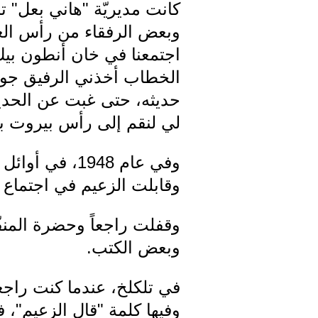
الخطاب أخذني الرفيق جورج
حديثه، حتى غبت عن الحدي
لي لنقم إلى رأس بيروت بي
وقابلت الزعيم في اجتماع لمن
وقفلت راجعاً وحضرة المنفّ
وبعض الكتب.
في تلكلخ، عندما كنت راجعا
وفيها كلمة "قال الزعيم"، 