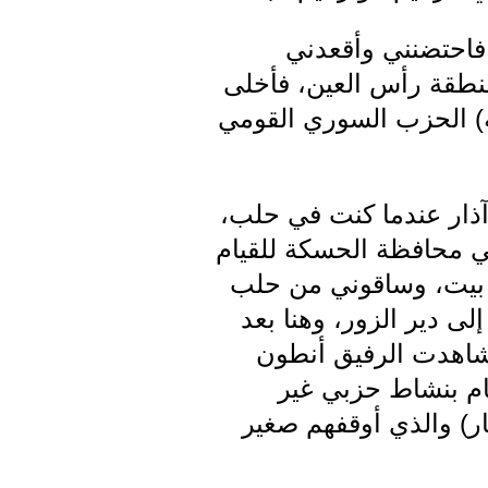
 فاحتضنني وأقعدني
 منطقة رأس العين، فأخلى
ة) الحزب السوري القومي
 آذار عندما كنت في حلب،
في محافظة الحسكة للقيام
ره بيت، وساقوني من حلب
ى دير الزور، وهنا بعد
شاهدت الرفيق أنطون
ام بنشاط حزبي غير
ار) والذي أوقفهم صغير