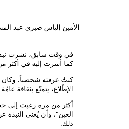
الأمين إلياس صبري عبد المسي
كما أشرت إليه في أكثر من
كنتُ عرفته شخصياً، وكان يتر
الإطّلاع، يتمتّع بثقافة عامّ
أكثر من مرة رغبت إلى ح
العين"، وأن يُغني النبذة 
ذلك.