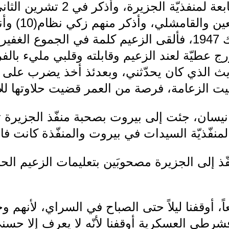
كانت مديريّة "هاني بعل" تابعة ل
وبعض الرفقاء م
اجتمعنا في خان أنطون بيك 1947، فألقى الزعيم كلمة في الجم
 عطيّة لعند الزعيم وقابلته وقلبي مليء بال
ث الذي كان يحدّثني، وبعدئذ أخذ يضرب على 
ت الزعامة، فرصة من العمر قضيت حلاوتها للآن
فّذيّة السيدات في بيروت والمنفّذة كانت فايزة م
ذ إلى الجزيرة مصحوبَين بتعليمات الزعيم الحبي
ً، أوقفنا ليلاً حتى الصباح في السراي، لأنهم 
فشرطي العسكرية أوقفنا لأنّه لا يعرف إلا حسني