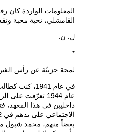
القامشلي، تحية محبة وتقد
ل. ن.
*
لمحة حزبيّة عن رأس العَين
في عام 1941، 
داخليين في هذا المعهد، ف