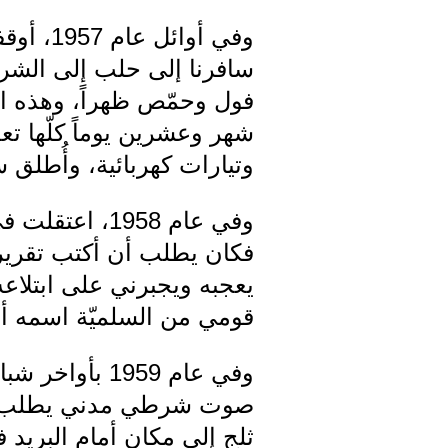
وفي أو
شهر وعشرين يوماً كلّها تع
وتيارات كهربائية، وأُطلق 
وفي عام 1958
فكان يطلب أن أكتب تقريرا
يعجبه ويجبرني على ابتلاعه،
قومي من السلميّة اسمه أو
وفي عام 1959
صوت شرطي مدني يطلب مني
ثلج إلى مكان أمام البري