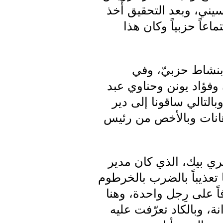
حسيني، وبعد التحقيق أخذ
عاً حزبياً وكان هذا
 القيام بنشاط حزبيّ، وفي
فؤاد يونن وحناوي عبد
لتالي ساقونا إلى دير
هانات وبالأخص من رئيس
ري بيك، الذي كان مدير
تعذيباً بالضرب بالخرطوم
 على رِجل واحدة، وهنا
 وبالكاد تعرّفت عليه