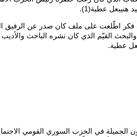
هنيبعل عطية(1).
ة، والبحث القيّم الذي كان نشره الباحث والأديب
عل عطية.
ون الجميلة في الحزب السوري القومي الاجتما