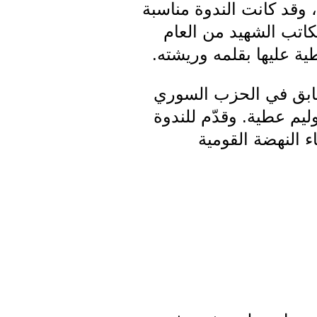
 وقد كانت الندوة مناسبة
كاتب الشهيد من العام
لسابق في الحزب السوري
يم عطية. وقدّم للندوة
ء النهضة القومية