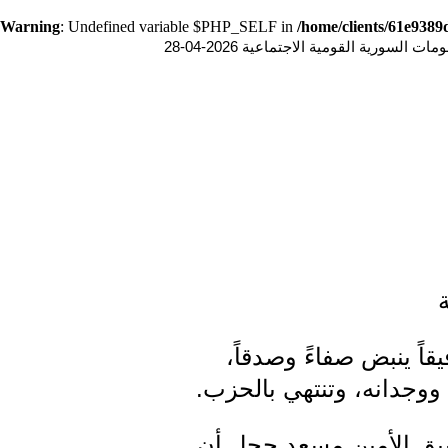
Warning
: Undefined variable $PHP_SELF in
/home/clients/61e938
ت السورية القومية الاجتماعية 2026-04-28
اً ينبض صفاءً وصدقاً،
 ووجدانه، وتنتهي بالحزب.
سبق الأمين مسعد حجل أن