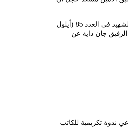
أثناء مراجعتي لأعداد مجلة فكر اطّلعت على ملف كان صدر عن الرفيق الشهيد في العدد 85 (أيلول
 الرفيق جان داية عن
عي ندوة تكريمية للكاتب