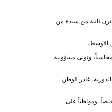
ترن ثانية من سيدة من
 الاوسط.
محاسباً، وتولى مسؤولية
لدورية. غادر الوطن
لصاً، ومواظباً على