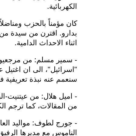
الكهربائية.
كان مؤمناً بالحزب ومناضل
بدارو. اقترن من سيدة من آل
اثناء الاحداث الدامية.
- سمير مسلم: من مرجعيون،
"اسرائيل"، الى ان اغتيل 
سنعمم عنه نبذة تعريفية 
من المقالات، كما ترجم الك
الناموس مع مديرها الرفيق 