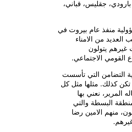
 بارودي، جقليس، قباني،
ولية منفذ عام بيروت في
 العديد من الامناء
ت غيرهم يتولون
 القومي الاجتماعي.
ة التضامن التي تأسست
 تكن كذلك. مثلها مثل كل
 المرير، نعني بها
منطقة البسطة والتي
ون، منهم الامين رضا
يرهم.