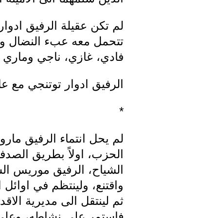
لم تكن عقيلة الرفيق ادوار،
تتحمل معه عبء النضال وال
فادي، غازي، ناجي وماري ت
الرفيق ادوار توتنجي مع عائ
*
لم يحل انتماء الرفيق مار
الحزب، اولاً بطريق الصدف
الشياح، الرفيق موريس الش
ثم لينتقل الى مديرية الا