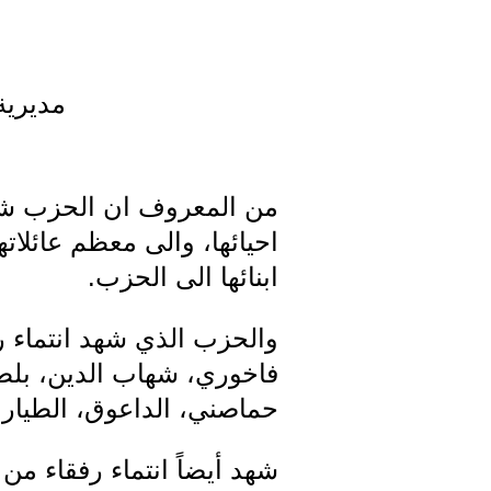
مديرية
من المعروف ان الحزب شهد
احيائها، والى معظم عائلا
ابنائها الى الحزب.
والحزب الذي شهد انتماء رفق
فاخوري، شهاب الدين، بلط
حماصني، الداعوق، الطيارة
شهد أيضاً انتماء رفقاء م