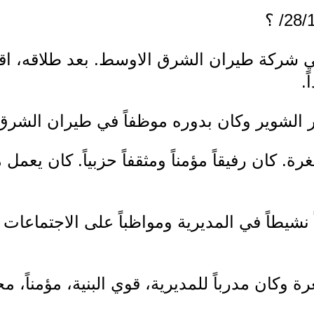
في شركة طيران الشرق الاوسط. بعد طلاقه، اق
.
الشوير وكان بدوره موظفاً في طيران الشرق
 كان رفيقاً مؤمناً ومثقفاً حزبياً. كان يعمل 
شيطاً في المديرية ومواظباً على الاجتماعات ا
وكان مدرباً للمديرية، قوي البنية، مؤمناً، مخ