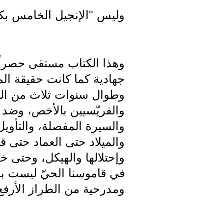
وليس "الإنجيل الخامس بكتا
وهذا الكتاب مستقى حصراً م
جهادية كما كانت حقيقة ال
وطوال سنوات ثلاث من التب
والفريّسيين بالأخص، وضد ج
والسيرة المفصلة، والتأويل
والميلاد حتى العماد حتى 
وإحتلالها والهيكل، وحتى خط
في قاموسنا الحيّ ليست بع
ومدرحية من الطراز الأرفع