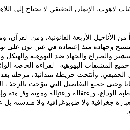
ب لاهوت. الإيمان الحقيقي لا يحتاج إلى اللا
ن الأناجيل الأربعة القانونية، ومن القرآن، وم
مسيح وجهاده منذ إعتماده في عين نون على نهر
شير والصراع والجهاد ضد اليهوهية والهيكل وا
ميع المشتقات اليهوهية. القراءة الخاصة الواق
 الحقيقي. وأنتجت خريطة ميدانية، مرحلة بعد 
قانا وحتى جميع التفاصيل التي تتوّجت بالزحف
بة الوداع، وإعتقاله وإغتياله وموته وقيامته وإ
بارة جغرافية ولا طوبوغرافية ولا هندسية بل ع
.