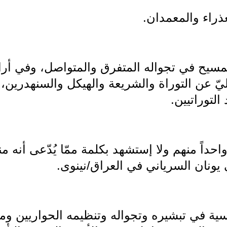
ذراء والمعمدان.
سيح في تجواله المتفرق والمتواصل، وفي أرامي
ليّ عن التوراة والشريعة والهيكل والسنهدرين، 
 التوراتيين.
حداً منهم ولا إستشهد بكلمة ممّا يُدّعى أنه من
يونان السرياني في العراق/نينوى.
سية في تبشيره وتجواله وتنظيمه الحواريين 