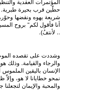
المؤتمرات العقدية والتنظ
حطّين قرب بحيرة طبرية. و
أنا فأقول لكم" بروح المسيح
.. لأنتفُ).
وشددت على تقصده الموت و
والرجاء والقيامة. وذلك هو 
الإنسان باليقين الملموس 
نمحو خطايانا لا هو، وإلاّ ظ
والمحبة والإيمان لتجعلنا جم