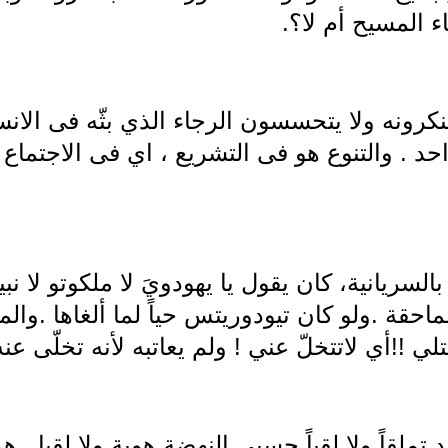
ء المسيح أم لا؟.
كرونه ولا يتحسسون الرجاء الذي بثّه فى الان
احد . والتنوع هو فى التشريع ، اي فى الاجتماع 
لسريانية، كان يقول يا يهودويَ لا ملكوتو لا نب
ة الماحقة .ولو كان تيودوريتس حياً لما ألغاها 
لي !!أي لاتتخلّ عني ! ولم يعاتبه لأنه تخلّى عنه
د تملقاً ولا لقباً.حسبي النهضة هوية ولا لقبا .