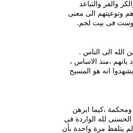
ر والفر والتباعد
هم وتوعيتهم الى معنى
كوست فى بيت لحم.
 الله الى الناس .
بانهم ،منذ الاساس ،
 يشهدوا انه هو المسيح
ومحكمة ،كيما ابرهن
الحسنى لله الواردة فى
 لم يتلفظ مرة واحدة بأن