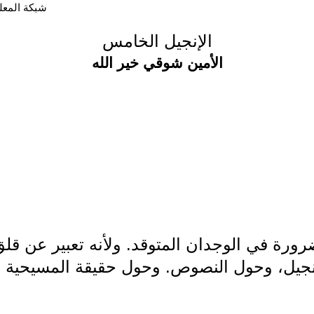
شبكة المعلوما
الإنجيل الخامس
الأمين شوقي خير الله
رة في الوجدان المتوقد. ولأنه تعبير عن قلق. و
إنجيل، وحول النصوص. وحول حقيقة المسيحية 