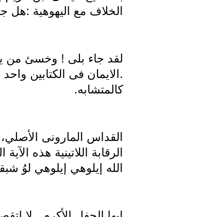
الخلاف مع اليهوهية :هل جا
لقد جاء بلى ! وخسئ من ين
.الايمان فى الكتابين واحد 
كالمتشابه.
القداس المارونى الأصلي، با
الرقابة اللاتينية هذه الآي
الله إيلوهي إيلوهي لوُ شبقت
ايها الحفل الأكرم . لا اتقص