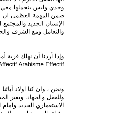
وحدي وليس يتحملها معي احد
ضمن المهمة العظمى ان نذ
الإنسان الجديد والمجتمع ا
والتعامل ومع الشرف والحق
وإذا أردنا أن نهلك قرية أمر
ffectif Arabisme Effectif
ونحن ، وان كنا اولاد أبائنا 
وللعقل والجهاد. وبغير المع
الاستعماري الجديد وامام الي