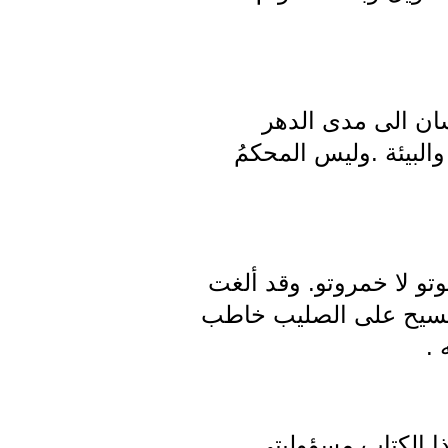
سان الى مدى الدهر
والبيئة .وليس المحكمُ
يوتو لا خمروتو. وقد ألغت
.والمسيح على الصليب خاطب
 .
 هذا الكتاب مسؤوليتي