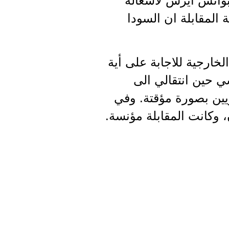
بوانس ايرس لاشغاله
 المقابلة ان السودا
خارجية للاجابة على أية
ي حين انتقالي الى
يين بصورة مؤقتة. وفي
وكانت المقابلة مؤنسة.