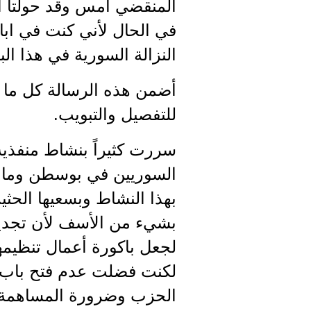
المنقضي امس وقد حولتا ال
في الحال لأني كنت في ابا
النزالة السورية في هذا الب
أضمن هذه الرسالة كل ما أر
للتفصيل والتبويب.
سررت كثيراً بنشاط منفذية 
السوريين في بوسطن وما جاو
بهذا النشاط وبسعيها الحث
بشيء من الأسف لأن تجديد
لجعل باكورة أعمال تنظيمه
لكنت فضلت عدم فتح باب ت
الحزب وضرورة المساهمة ا