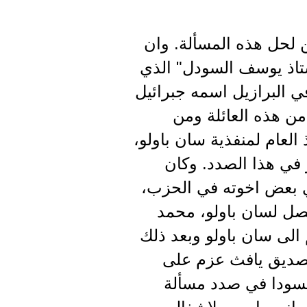
لحل هذه المسألة. وان
ستاذ يوسف السودل" الذي
ي البرازيل اسمه جبرائيل
من هذه العائلة ومن
العام لمنفذية سان باولو،
و في هذا الصدد. وكان
لذي بعض اخوته في الحزب،
نصل لسان باولو، محمد
 الى سان باولو وبعد ذلك
للصديق يافث عزم على
السودا في صدد مسألة