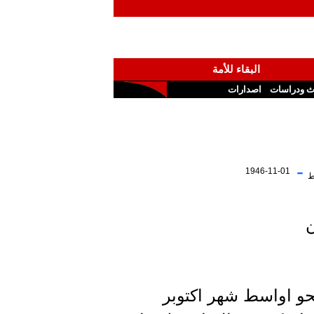
البقاء للأمة
ث ودراسات
اصدارات
-
1946-11-01
ط
ن
حو اواسط شهر اكتوبر