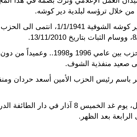
دان العمل الإعلامي وترك بصمة في هذا المج
 من خلال ترؤسه لبلدية دير كوشه.
عيّن عميداً للاقتصاد في الحزب بين عامي 
ى صعيد منفذية الشوف.
هر باسم رئيس الحزب الأمين أسعد حردان ومنف
تقبل التعازي بالأمين الراحل، يوم غد الخميس 8 آذار
الرابعة بعد الظهر.