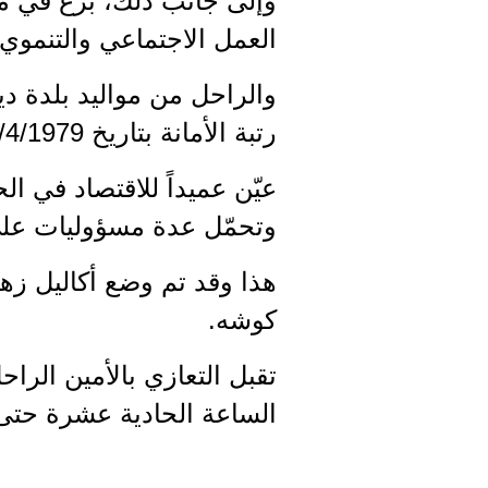
وإلى جانب ذلك، برع في مي
العمل الاجتماعي والتنموي
رتبة الأمانة بتاريخ 8/4/1979، ووسام الثبات بتاريخ 13/11/2010.
وتحمّل عدة مسؤوليات عل
هذا وقد تم وضع أكاليل ز
كوشه.
الساعة الحادية عشرة حتى 