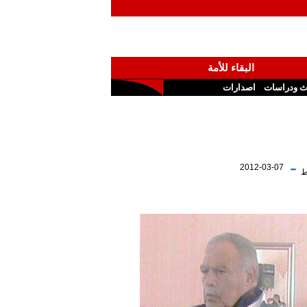
البقاء للأمة
ث ودراسات
اصدارات
-
2012-03-07
ط