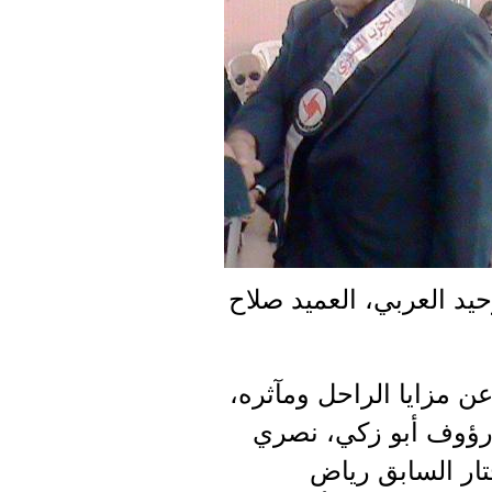
يد العربي، العميد صلاح
عن مزايا الراحل ومآثره،
 رؤوف أبو زكي، نصري
تار السابق رياض