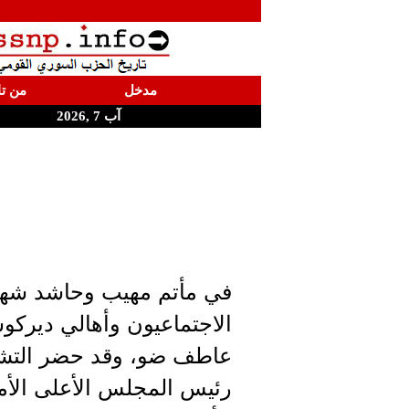
مدخل
من تا
آب 7 ,2026
في مأتم مهيب وحاشد شهدته
الاجتماعيون وأهالي ديركو
عاطف ضو، وقد حضر التشي
رئيس المجلس الأعلى الأم