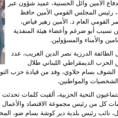
لدفاع الأمين وائل الحسنية، عميد شؤون عبر
ف، رئيس المجلس القومي الأمين حافظ
 القومي العام د. الأمين زهير فياض،
ن نسيب أبو ضرغم وأعضاء هيئة المنفذية
امين والأمناء والمسؤولين.
الطائفة الدرزية نصر الدين الغريب، عدد
 الحزب الديمقراطي اللبناني طلال
رة الشوف بسام حلاوي، وفد من قيادة حزب التوح
لشخصيات والمواطنين.
جتماعيون التحية الحزبية، ألقيت كلمات تحدثت 
لمات كل من رئيس مجموعة الاقتصاد والأعمال
ل، نائب رئيس بلدية دير كوشة بسام ضو، المخ