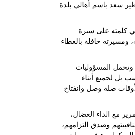
ظير سعد باسم أهالي بلدة
 كلمته على سيرة
، ومسيرته حافلة بالعطاء
، وتحمل المسؤوليات
 بل لجميع أبناء
لأوقات صلة وصل وانفتاح
ليم ضو توفي في 5/3/2012 بعد صراع مرير مع الداء العضال،
ناقبيتهم وصدق التزامهم،