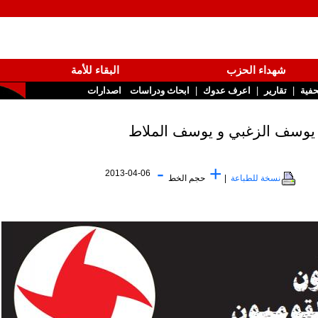
شهداء الحزب
البقاء للأمة
|
|
تقارير
اعرف عدوك
ابحاث ودراسات
اصدارات
-
+
2013-04-06
نسخة للطباعة
|
حجم الخط