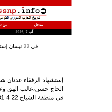
مدخل
من تا
آب 7 ,2026
في 22 نيسان إستشهد الرفقاء عدنان شقير،عساف الحاج حسن،غالب الهق وغيث جبريل
إستشهاد الرفقاء عدنان 
الحاج حسن،غالب الهق وغ
في منطقة الشياح 22-4-1981