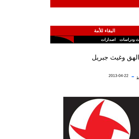
البقاء للأمة
ث ودراسات
اصدارات
-
2013-04-22
ط