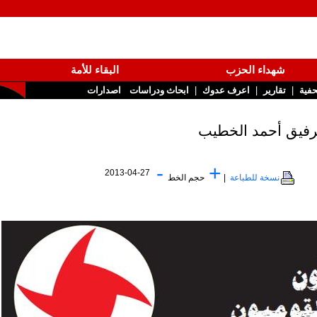
شهداء الحزب
البقاء للأمة
|
|
تقارير
اعرف عدوك
ابحاث ودراسات
اصدارات
-
+
2013-04-27
نسخة للطباعة
|
حجم الخط