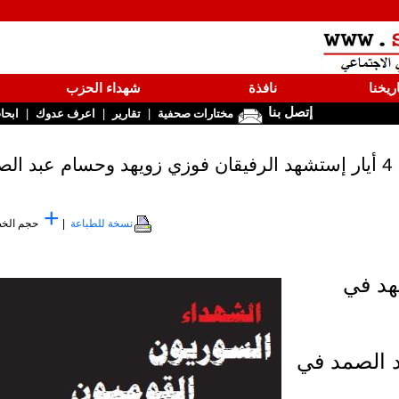
ريخنا
نافذة
شهداء الحزب
إتصل بنا
|
|
|
مختارات صحفية
تقارير
اعرف عدوك
ابحا
 عبد الصمد
+
نسخة للطباعة
|
حجم الخ
هد في
 الصمد في