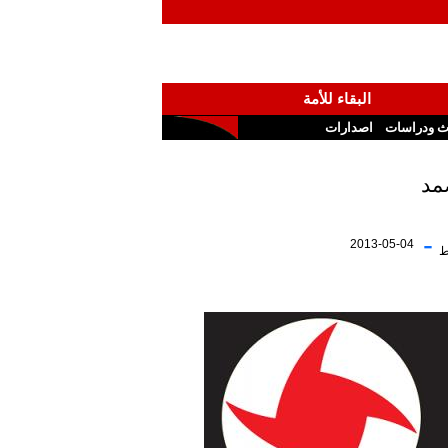
البقاء للأمة
ث ودراسات
اصدارات
-
2013-05-04
ط