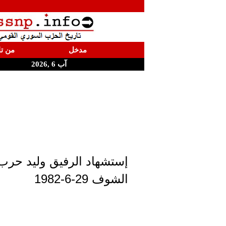
مدخل
من تا
آب 6 ,2026
إستشهاد الرفيق وليد حر
الشوف 29-6-1982