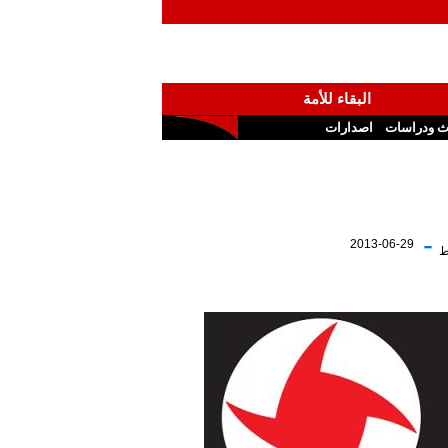
البقاء للأمة
ث ودراسات
اصدارات
-
2013-06-29
ط