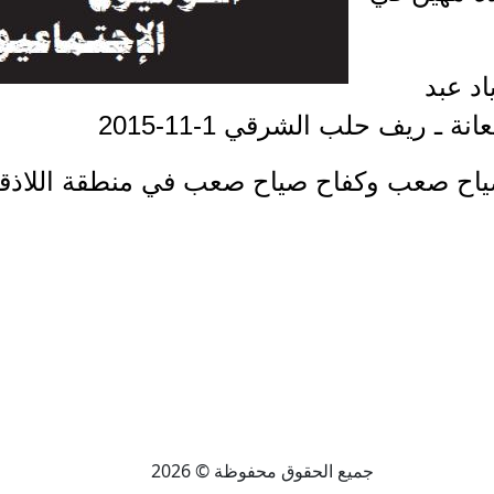
اد عبد
ـ ريف حلب الشرقي 1-11-2015
 صعب وكفاح صياح صعب في منطقة اللاذقية - تل غ
جميع الحقوق محفوظة © 2026