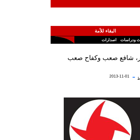
البقاء للأمة
ث ودراسات
اصدارات
-
2013-11-01
ط