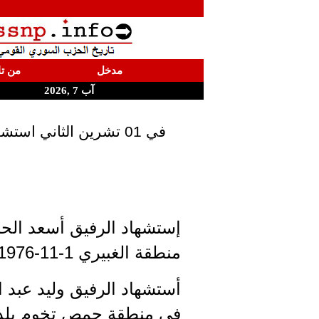
مدخل
من تا
آب 7 ,2026
في 01 تشرين الثاني استشهد الرفقاء أسعد الحاج حسن، وليد الخوري، زياد العمر، شافع صعب وكفاح صعب
إستشهاد الرفيق أسعد ال
منطقة الغبيري 1-11-1976
أستشهاد الرفيق وليد عبد ا
في منطقة حمص تخوم بلد