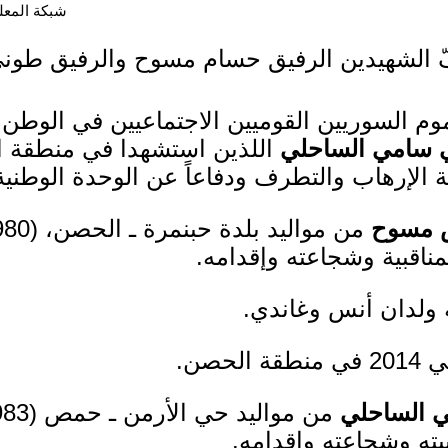
شبكة المعلوما
 الشهيدين الرفيق حسام مسوح والرفيق طون
وم السوريين القوميين الاجتماعيين في الوطن 
 سامي الساحلي
اللذين استشهدا في منطقة الح
 الإرهاب والتطرف ودفاعاً عن الوحدة الوطنية
س مسوح
 ولدان أنس وغاندي.
ي الساحلي