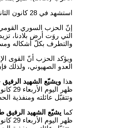
استشهد في 28 كانون الثاني 2014 في منطقة الحصن.
إنّ الحزب السوري القومي ا
التي روَت أرض بلادنا، تزي
والتطرف بكلّ أشكاله ومسم
ويؤكد الحزب أنّ القوى الإر
العدو الصهيوني، ولذلك فإ
هذا
ويشيّع الشهيد الرفي
ظهر اليوم الأربعاء 29 كانون الثاني 2014 في
وتتقبّل عائلته ومنفذية ا
كما
يشيّع الشهيد الرفيق 
ظهر اليوم الأربعاء 29 كانون الثاني 2014 في