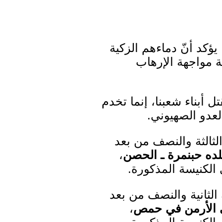
ؤكد أنّ دماءهم الزكية
ة مواجهة الإرهاب
ل أبناء شعبنا، إنما تخدم
لعدو الصهيوني.
ثالثة والنصف من بعد
ده حبنمرة ـ الحصن
،
الكنيسة المذكورة.
لثانية والنصف من بعد
حي الأرمن في حمص
،