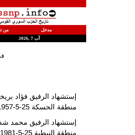
مدخل
من تا
آب 7 ,2026
في 25 أيار إستشهد الر
إستشهاد الرفيق فؤاد بريخ
منطقة الحسكة 25-5-1957
إستشهاد الرفيق محمد شد
منطقة النبطية 25-5-1981