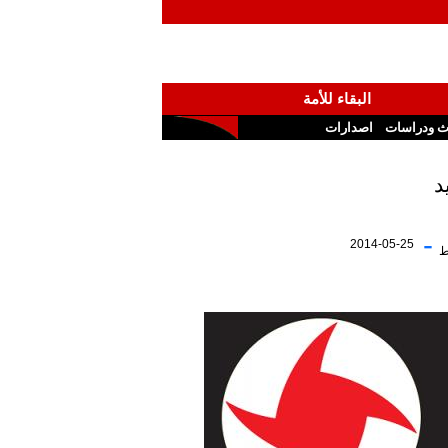
البقاء للأمة
ث ودراسات
اصدارات
-
2014-05-25
ط