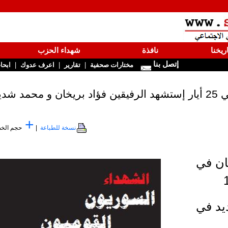
ريخنا
نافذة
شهداء الحزب
إتصل بنا
|
|
|
مختارات صحفية
تقارير
اعرف عدوك
ابحا
فيقين فؤاد بريخان و محمد شديد
+
نسخة للطباعة
|
حجم الخ
ان في
يد في