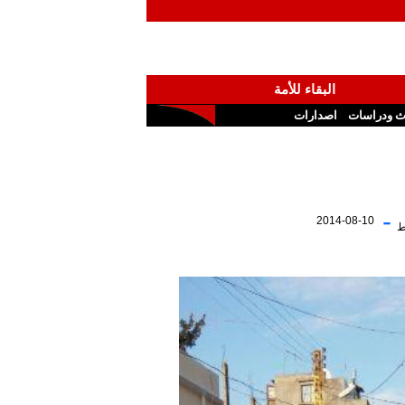
البقاء للأمة
ث ودراسات
اصدارات
-
2014-08-10
ط