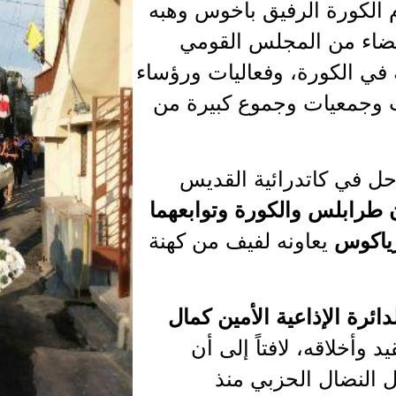
م الكورة الرفيق باخوس وهبه
أعضاء من المجلس القومي
في الكورة، وفعاليات ورؤساء
 وجمعيات وجموع كبيرة من
حل في كاتدرائية القديس
طرابلس والكورة وتوابعهما
رياكوس
يعاونه لفيف من كهنة
دائرة الإذاعية الأمين كمال
 وأخلاقه، لافتاً إلى أن
 النضال الحزبي منذ