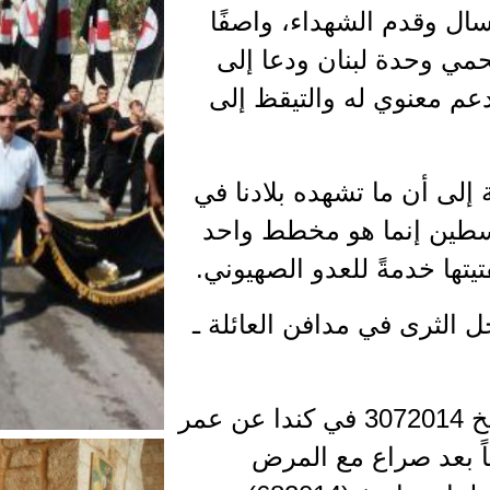
سال وقدم الشهداء، واصفًا
حمي وحدة لبنان ودعا إلى
دعم معنوي له والتيقظ إلى
 إلى أن ما تشهده بلادنا في
لسطين إنما هو مخطط واحد
يتها خدمةً للعدو الصهيوني.
 الثرى في مدافن العائلة ـ
والرفيق الراحل توفي بتاريخ 3072014 في كندا عن عمر
اً بعد صراع مع المرض