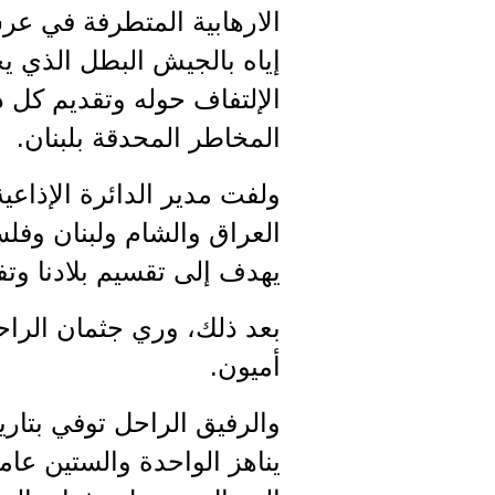
الارهابية المتطرفة في عر
إياه بالجيش البطل الذي ي
الإلتفاف حوله وتقديم كل 
المخاطر المحدقة بلبنان.
ولفت مدير الدائرة الإذاعية
العراق والشام ولبنان وف
يهدف إلى تقسيم بلادنا وتفت
بعد ذلك، وري جثمان الراحل
أميون.
يناهز الواحدة والستين عام