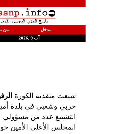
مدخل
من تا
آب 9 ,2026
شيعت منفذية الكورة
الرف
حزبي وشعبي في بلدة أميو
التشييع عدد من مسؤولي 
المجلس الأعلى الأمين جورج