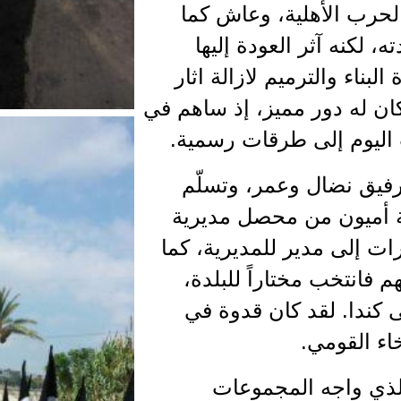
 بالحرب الأهلية، وعاش كما
ه، لكنه آثر العودة إليها
بناء والترميم لازالة اثار
كان له دور مميز، إذ ساهم في
اليوم إلى طرقات رسمية.
رفيق نضال وعمر، وتسلّم
 أميون من محصل مديرية
ت إلى مدير للمديرية، كما
 فانتخب مختاراً للبلدة،
كندا. لقد كان قدوة في
خاء القومي.
 الذي واجه المجموعات