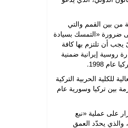
سة من بين القمم والتي
ختامي على ضرورة «التمسك بسيادة
 يجب أن تلتزم بها كافة
رة روسية إيرانية ضمنية
عام 1998.
ة للكلية الحربية التركية
مة بين تركيا وسورية عام
ار على عملية «نبع
»، والذي يحدّد العمق