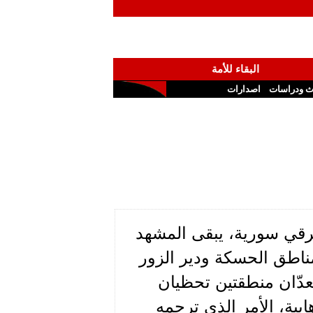
البقاء للأمة
ث ودراسات
اصدارات
رقي سورية، يبقى المشهد
ناطق الحسكة ودير الزور
ُعدّان منطقتين تحظيان
هابية، الأمر الذي ترجمه