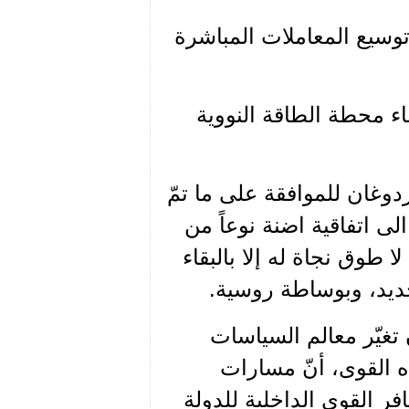
توسيع المعاملات المباشرة
اء محطة الطاقة النووية
وغان للموافقة على ما تمّ
ى اتفاقية اضنة نوعاً من
 طوق نجاة له إلا بالبقاء
ديد، وبوساطة روسية.
يّر معالم السياسات
ذه القوى، أنّ مسارات
فر القوى الداخلية للدولة