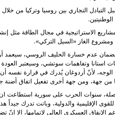
بل التبادل التجاري بين روسيا وتركيا من خلال 
الوطنيتين.
لمشاريع الاستراتيجية في مجال الطاقة مثل إنش
 ومشروع الغاز «السيل التركي».
 لضمان عدم خسارة الحليف الروسي، سيعمد أرد
ت استانا وتفاهمات سوتشي، وسيعتبر العودة ال
لوجه، لأنّ أردوغان يُدرك في قرارة نفسه أن لا
 من جهة، ومن جهة أخرى تفعيل اتفاق أضنة ج
لة، سنوات الحرب على سورية استطاعت ان تغ
للقوى الإقليمية والدولية، وباتت تدرك جيداً ه
 الإنفاق العسكري العالي لإتمامها، الا انّ تضا