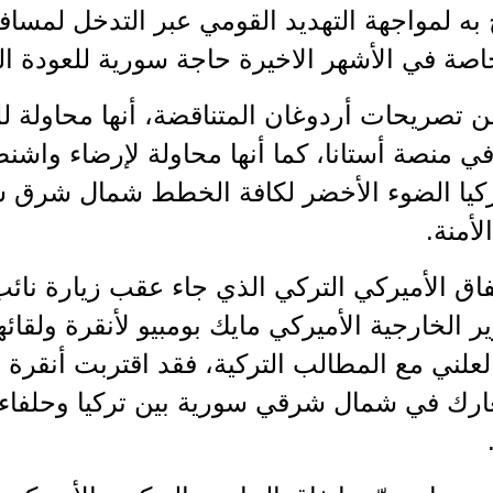
اصة في الأشهر الاخيرة حاجة سورية للعودة الى
 تصريحات أردوغان المتناقضة، أنها محاولة للت
ي منصة أستانا، كما أنها محاولة لإرضاء واشنطن
ركيا الضوء الأخضر لكافة الخطط شمال شرق س
لأمنة.
تفاق الأميركي التركي الذي جاء عقب زيارة نائ
 الخارجية الأميركي مايك بومبيو لأنقرة ولقائهما
لعلني مع المطالب التركية، فقد اقتربت أنقرة
عارك في شمال شرقي سورية بين تركيا وحلفاء ا