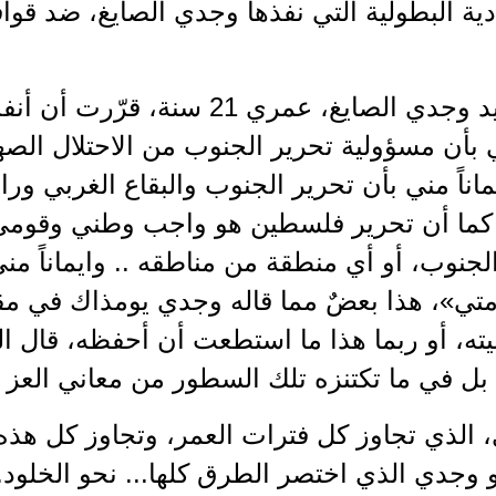
ية البطولية التي نفذها وجدي الصايغ، ضد قو
"أنا الشهيد وجدي الصايغ، عمري 21
ني بأن مسؤولية تحرير الجنوب من الاحتلال الصه
اناً مني بأن تحرير الجنوب والبقاع الغربي و
كما أن تحرير فلسطين هو واجب وطني وقومي
لجنوب، أو أي منطقة من مناطقه .. وايماناً مني
تي»، هذا بعضٌ مما قاله وجدي يومذاك في مقاب
يته، أو ربما هذا ما استطعت أن أحفظه، قال ا
 بل في ما تكتنزه تلك السطور من معاني العز 
الذي تجاوز كل فترات العمر، وتجاوز كل هذه 
و وجدي الذي اختصر الطرق كلها... نحو الخلود.