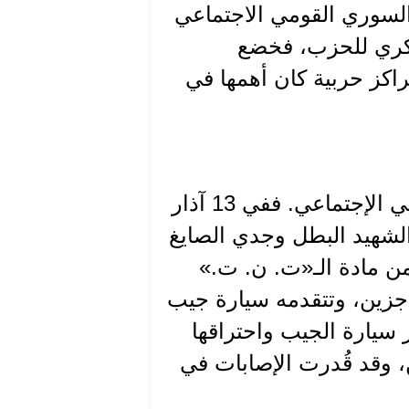
السوري القومي الاجتماعي
سكري للحزب، فخضع
اكز حربية كان أهمها في
هو الإستشهادي الأول في صفوف الحزب السوري القومي الإجتماعي. ففي 13 آذار
 الشهيد البطل وجدي الصايغ
ن مادة الـ«ت. ن. ت.»
دة جزين، وتتقدمه سيارة جيب
 سيارة الجيب واحتراقها
ن، وقد قُدرت الإصابات في