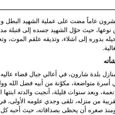
ــــــــــــــــــــــــــــــــــــــــــــــــــــــــــــــــ
رون عاماً مضت على عملية الشهيد البطل وج
 نوعها، حيث حوّل الشهيد جسده إلى قنبلة م
حيله بدوره إلى اشلاء، وتذيقه علقم الموت، وتع
الية.
شأته
ازل بلدة شارون، في أعالي جبال قضاء عاليه،
، في أسرة متواضعة، مكوّنة من أبيه فضل الله و
عمة، وبعد سنوات قليلة، أنجبت والدته ابنتها
لقريبة من منزله، تلقى وجدي علومه الأولى، ف
منذ صغره أن يحظى بصداقاته، حيث أحبه كل م