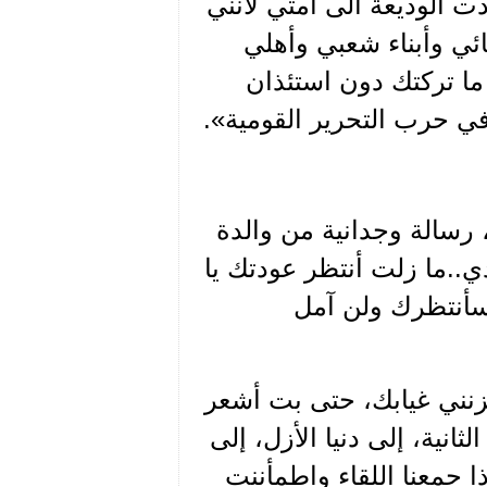
الوديعة الى أمتي لأنني
ئي وأبناء شعبي وأهلي
ما تركتك دون استئذان
 في حرب التحرير القومية».
سالة وجدانية من والدة
ي..ما زلت أنتظر عودتك يا
ن سأنتظرك ولن آمل
زنني غيابك، حتى بت أشعر
ثانية، إلى دنيا الأزل، إلى
إذا جمعنا اللقاء واطمأننت