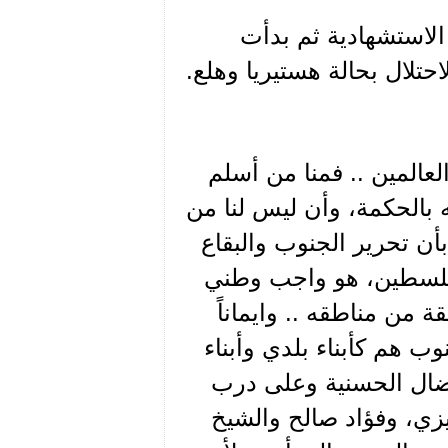
الاستشهادية ثم بدأت
حتلال بحالة هستيريا وهلع.
لعالمين .. فمنا من أسلم
ه بالحكمة، وأن ليس لنا من
 بأن تحرير الجنوب والبقاع
فلسطين، هو واجب وطني
من مناطقه .. وايماناً
وب هم كأبناء بلدي وأبناء
ضال الحسنية وعلى درب
ي، وفؤاد صالح والشيخ