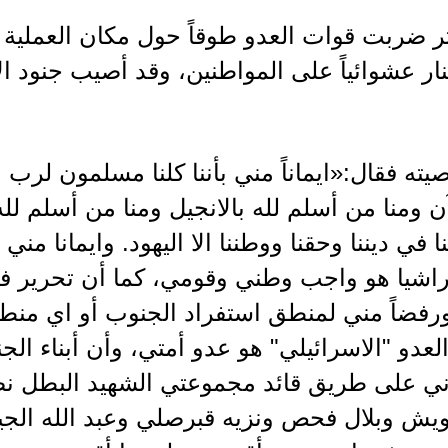
ر ضربت قوات العدو طوقاً حول مكان العملية 
نار عشوائياً على المواطنين، وقد أصيب جنود الا
يته فقال:«ايماناً مني بأننا كلنا مسلمون لرب ا
آن ومنا من أسلم لله بالانجيل ومنا من أسلم لل
ا في ديننا وحقنا ووطننا الا اليهود. وايمانا مني
راشيا هو واجب وطني وقومي، كما أن تحرير 
فضاً مني لمنطق استفراد الجنوب أو اي منطقة 
لعدو "الاسرائيلي" هو عدو أمتي، وأن أبناء الجن
ي على طريق قائد مجموعتي الشهيد البطل ن
ش وبلال فحص ونزيه قبرصلي وعبد الله الجيز