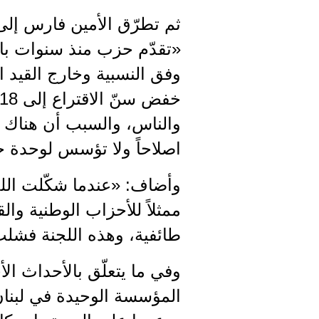
ثم تطرّق الأمين فارس إلى
«تقدّم حزب منذ سنوات باقت
وفق النسبية وخارج القيد 
والناس، والسبب أن هناك ذه
اصلاحاً ولا تؤسس لوحدة حقي
وأضاف: «عندما شكّلت اللج
ممثلاً للأحزاب الوطنية وال
طائفية، وهذه اللجنة فشلت
وفي ما يتعلّق بالأحداث ا
المؤسسة الوحيدة في لبنان