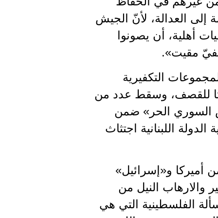
 من غيرهم في الحفاظ
إلى العدالة، لأنّ الجيش
يات أهلية، أن يصونوا
فيّ مقيت».
مجموعات التكفيرية
زيتا للقصف، وسقط عدد من
يش السوري الحر» ضمن
دولة اللبنانية اجتثاث
 أميركا و«إسرائيل»
ر والارهاب النيل من
سألة الفلسطينية التي هي