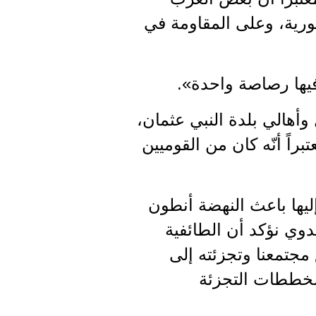
ية، وعلى المقاومة في
فيها رصاصة واحدة».
أهالي بلدة النبي عثمان،
براً أنّه كان من القوميين
ليها باعث النهضة أنطون
دوي نؤكد أن الطائفية
مجتمعنا وتجزئته إلى
 مخططات التجزئة