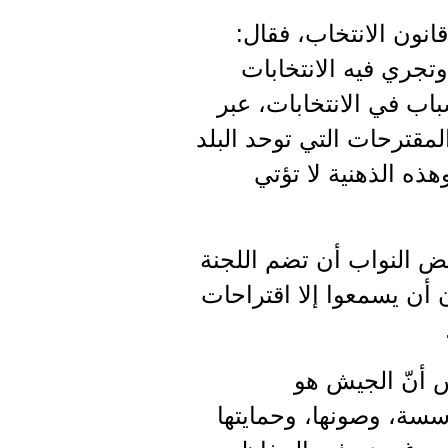
نون الانتخاب، فقال:
وتجري فيه الانتخابات
اب في الانتخابات، عبر
ور حول المقترحات التي توحد البلد
ذه الذهنية لا تؤتي
عض النواب أن تضم اللجنة
ن أن يسمعوا إلا اقتراحات
س أنّ الجيش هو
سسة، وصونها، وحمايتها