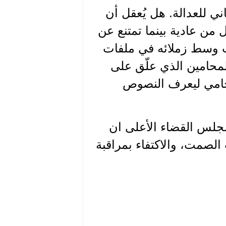
ني للعدالة. هل يُعقل أن
 من عادية بينما تمتنع عن
يت وسط زملائه في ملفات
المحامين الذي علّق على
لمحامي ليعرف النصوص
 مجلس القضاء الأعلى ان
الصمت، والاكتفاء بمراقبة