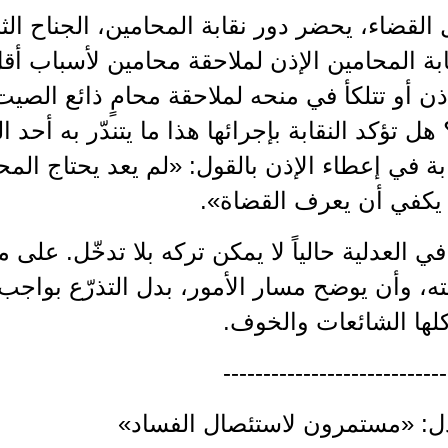
القضاء، يحضر دور نقابة المحامين، الجناح الثا
بة المحامين الإذن لملاحقة محامين لأسباب أقل
ذن أو تتلكأ في منحه لملاحقة محامٍ ذائع الص
ل تؤكد النقابة بإجرائها هذا ما يتندّر به أحد 
ابة في إعطاء الإذن بالقول: «لم يعد يحتاج ا
. يكفي أن يعرف القضاة».
ي العدلية حالياً لا يمكن تركه بلا تدخّل. على
ه، وأن يوضح مسار الأمور، بدل التذرّع بواجب 
كلها الشائعات والخوف.
----------------------------
دل: «مستمرون لاستئصال الفساد»