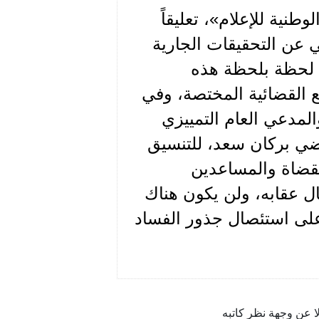
نية للإعلام»، تعليقاً
ي عن التحقيقات الجارية
ل لحظة بلحظة هذه
 القضائية المختصة، وفي
مدعي العام التمييزي
ضي بركان سعد، للتنسيق
لقضاة والمساعدين
ل عقابه، ولن يكون هناك
على استئصال جذور الفساد
ا عن وجهة نظر كاتبه