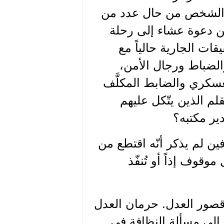
ا الشخص من حال عدد من
ن دعوة عشاء إلى رحلة
ات الجارية حالياً مع
لضباط ورجال الأمن،
عسكري والضابط المكلَّف
لم الذين يتّكل عليهم
ير مكتبه؟
ن لم يذكر أنّه اقتطع من
قوف إذاً أو تُنفّذ
 قصور العدل. حرمان العدل
 إلى مسألة النظافة في