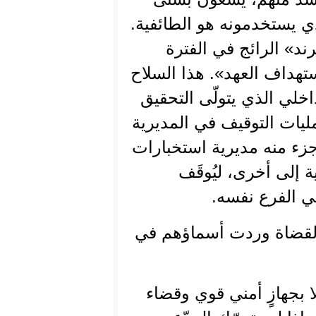
ي يستخدمونه هو الطائفية.
رند» الرائج في الفترة
ستهداف العهد». هذا السلاح
خلي الذي يتولّى التحقيق
ليات التوقيف في المديرية
جزء منه مديرية استخبارات
 إلى أخرى، ليُوقَف
ي الفرع نفسه.
قت لقضاة وردت أسماؤهم في
لا بجهازٍ أمني قوي وقضاء