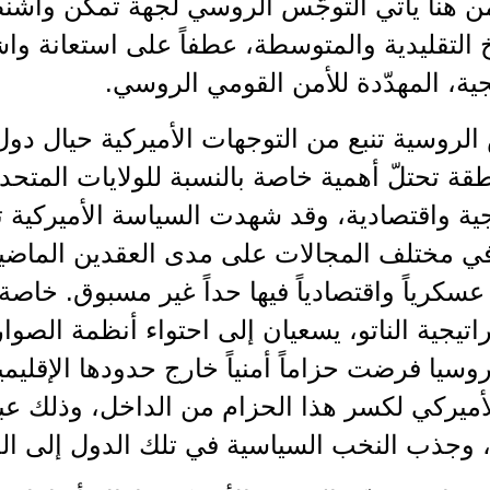
 من هنا يأتي التوجّس الروسي لجهة تمكن وا
 التقليدية والمتوسطة، عطفاً على استعانة وا
جية، المهدّدة للأمن القومي الروسي.
لروسية تنبع من التوجهات الأميركية حيال دو
قة تحتلّ أهمية خاصة بالنسبة للولايات المتحد
ية واقتصادية، وقد شهدت السياسة الأميركية تج
في مختلف المجالات على مدى العقدين الماضي
عسكرياً واقتصادياً فيها حداً غير مسبوق. خاصة أ
اتيجية الناتو، يسعيان إلى احتواء أنظمة الصوا
روسيا فرضت حزاماً أمنياً خارج حدودها الإقليمي
ميركي لكسر هذا الحزام من الداخل، وذلك عبر
وجذب النخب السياسية في تلك الدول إلى الج