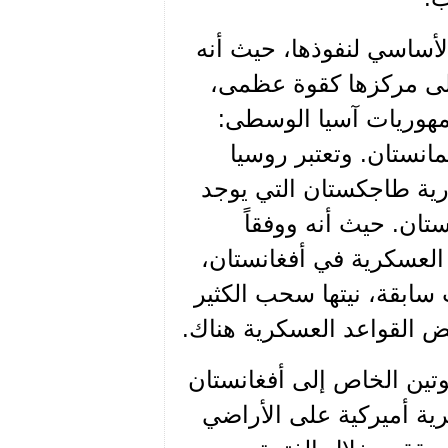
لأساسي لنفوذها، حيث أنه
على مركزها كقوة عظمى،
هوريات آسيا الوسطى:
نستان. وتعتبر روسيا
ورية طاجكستان التي يوجد
تان. حيث أنه ووفقاً
 العسكرية في أفغانستان،
 سابقة، نيتها سحب الكثير
ض القواعد العسكرية هناك.
تين الخاص إلى أفغانستان
ية أميركية على الأراضي