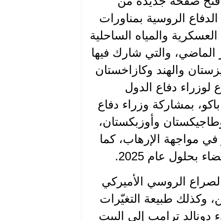
فتح صفحة جديدة من
الدفاع الروسية بمناورات
 من المناطق العسكرية والمياه الساحلية
 الماضي، والتي شارك فيها
غيزستان والهند وكازاخستان
وفي 31/10/2019 عقد اجتماع لوزراء دفاع الدول
اكو، بمشاركة وزراء دفاع
وطاجيكستان وأوزبكستان،
 في مواجهة الإرهاب، كما
 بحلول عام 2025.
الصراع الروسي الأميركي
 وكذلك طبيعة التغيّرات
ء دونالد ترامب إلى البيت