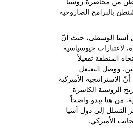
شنطن من محاصرة روسيا
شنطن بالبرامج الصاروخية
ل آسيا الوسطى، حيث أنّ
ة، لاعتبارات جيوسياسية
اه المنطقة تفعيلاً
ين، ووصل التغلغل
نّ الاستراتيجية الأميركية
ريخ الروسية الكاسرة
ة، من هنا يبدو واضحاً
 التسلل إلى دول آسيا
انب الأميركي.