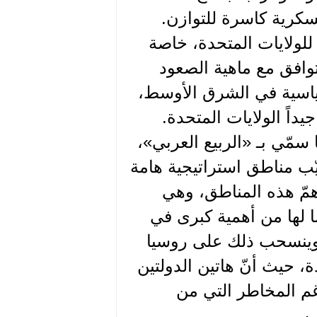
سكرية كاسرة للتوازن.
للولايات المتحدة، خاصة
توافق مع ماهية الصعود
سياسية في الشرق الأوسط،
داً الولايات المتحدة.
سمّي بـ «الربيع العربي»،
ّب مناطق استراتيجية هامة
همّ هذه المناطق، وهي
ا لها من أهمية كبرى في
 وينسحب ذلك على روسيا
ة، حيث أنّ هاتين الدولتين
م المخاطر التي من
ب.