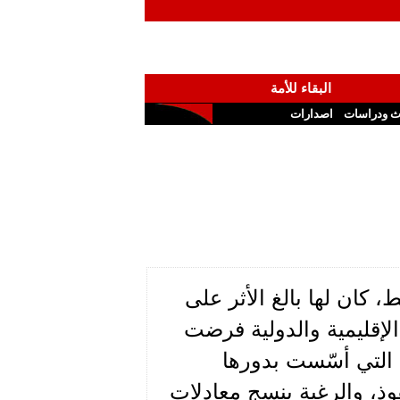
البقاء للأمة
ث ودراسات
اصدارات
كان لها بالغ الأثر على
الإقليمية والدولية فرضت
 التي أسّست بدورها
وذ، والرغبة بنسج معادلات