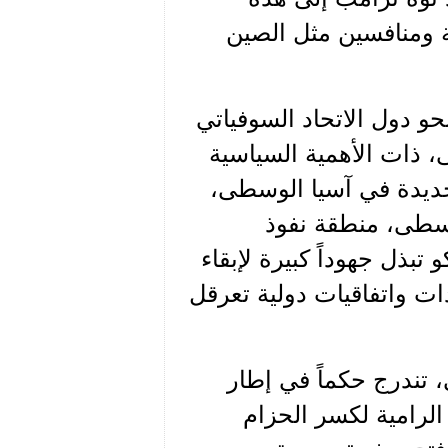
مة ومنافسين مثل الصين
حو دول الاتحاد السوفياتي
 ذات الأهمية السياسية
الجديدة في آسيا الوسطى،
وسطى، منطقة نفوذ
تبذل جهوداً كبيرة لإبقاء
ات واتفاقيات دولية تعرقل
، تندرج حكماً في إطار
الرامية لكسر الحزام