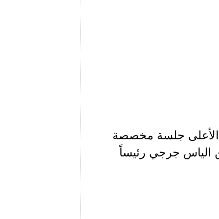
ء المجلس الأعلى جلسة مخصصة
 الياس جرجي رئيساً