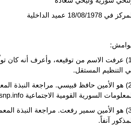
لتحي سورية وليحي سعادة
كز في 18/08/1978 عميد الداخلية
وامش:
(1) عرفت الاسم من توقيعه، وأعرف أنه كان تول
ي التنظيم المستقل.
(2) هو الأمين حافظ قبيسي. مراجعة النبذة ال
معلومات السورية القومية الاجتماعية www.ssnp.info.
(3) هو الأمين سمير رفعت. مراجعة النبذة المع
مذكور آنفاً.