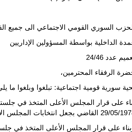
حزب السوري القومي الاجتماعي الى جميع القو
دة الداخلية بواسطة المسؤولين الإداريين
ميم عدد 24/46
ضرة الرفقاء المحترمين،
ية سورية قومية اجتماعية: تبلغوا وبلغوا ما يلي
اء على قرار المجلس الأعلى المتخذ في جلسته 
29/0 القاضي بجعل انتخابات المجلس الأعلى تشمل كامل الأعضاء،
ناء على قرار المجلس الأعلى المتخذ في جلسته