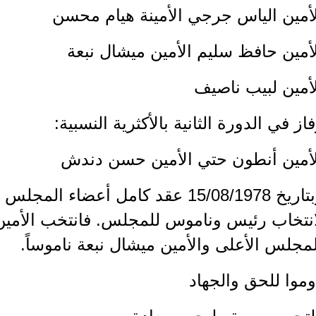
لأمين الياس جرجي الأمينة هيام محسن
أمين حافظ سليم الأمين ميشال نبعة
أمين لبيب ناصيف
از في الدورة الثانية بالأكثرية النسبية:
لأمين أنطون حتي الأمين حسن دندش
وبتاريخ 15/08/1978 عقد كامل أعضا
انتخاب رئيس وناموس للمجلس. فانتخب الأمين
مجلس الأعلى والأمين ميشال نبعة ناموساً.
موا للحق والجهاد