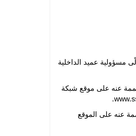
ّى مسؤولية عميد الداخلية
معممة عنه على موقع شبكة
ممة عنه على الموقع