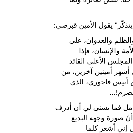
تذكّر" يقول الأمين قبرصي:
الظلم والعدوان، على
أمة والإنسان، فإذا
لمجلس الأعلى القائد
ى أشهر أمينين آخرين، من
مين أنيس فاخوري، الذي
صرم!...
امل فما تسنى لي أن أذرف
أنّ صورة وجهه البديع
ل إني أشعر كلما