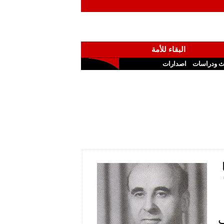
البقاء للأمة
ث ودراسات
اصدارات
ف