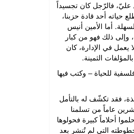
ليّ، فالرّجل كان تجسيداً
ع حياته أحد قادة حزبنا،
لسهلة. أما الأمين أنيس
 وإلى ذلك فهو من كبار
ا يعمل في الإدارة، كان
بالمؤلفات الثمينة.
لسفية للحياة – وكتب فيها
ذة، فقد تكشّف له بالتأمل
رين عاماً من تسلمنا
حلموا أحلاماً كبيرة فحولوها
وطته التي لم تُنشر بعد