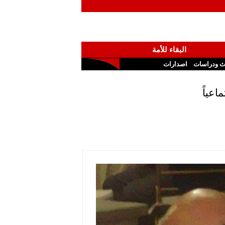
البقاء للأمة
ث ودراسات
اصدارات
اعياً