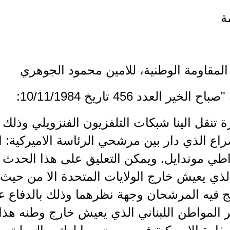
مة
المقاومة الوطنية، للامين محمود الجوهري
لخير العدد 456 تاريخ 10/11/1984:
ة تنقل الينا شبكات التلفزيون الفنزويلي وذلك
راع الذي دار بين مرشحي الرئاسة الاميركية:
طي موندايل. ويمكن التعليق على هذا الحدث ب
لذي يعيش خارج الولايات المتحدة الا من حيث
ج فيه المرشحان وجهة نظرهما وذلك بالدفاع عن
المواطن اللبناني الذي يعيش خارج وطنه هذا ا