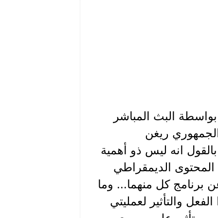
 بواسطة البث المباشر
 الجمهوري ريغن
القول انه ليس ذو أهمية
 المحتوى الديمقراطي
 برنامج كل منهما... وما
لفعل والتأثير لعمليتي