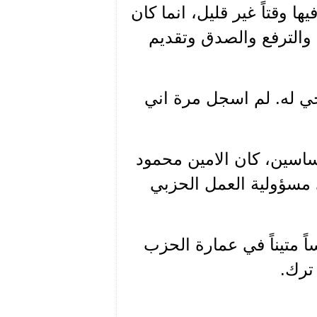
 وقتاً غير قليل، انما كان
ة والترفع والصدق وتقديم
احي له. لم اسجل مرة اني
ساسين، كان الامين محمود
يّ مسؤولية العمل الحزبي
ً متيناً في عمارة الحزب
ترك.