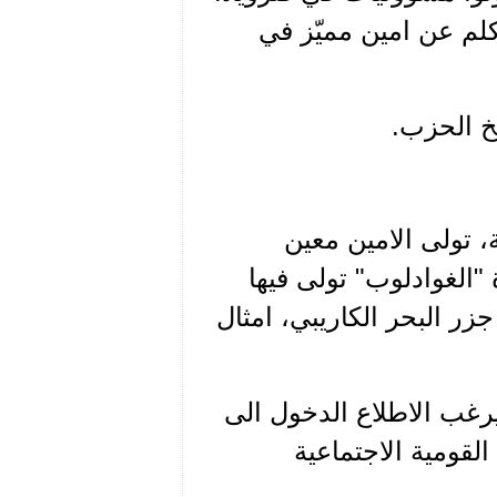
كلم عن امين مميّز في
خ الحزب.
ة، تولى الامين معين
"الغوادلوب" تولى فيها
ر البحر الكاريبي، امثال
 يرغب الاطلاع الدخول الى
لقومية الاجتماعية