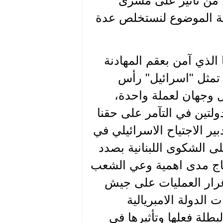
ين من تأثير على مسرى
عالجة الموضوع لنستخلص عدة
الذي آمن بعقم المهادنة
ي تمثل "اسرائيل" رأس
ل وجهان لعملة واحدة،
ولتين في التآمر على حقنا
بير الاجتياح الاسرائيلي في
على الشكوى اللبنانية بصدد
نتاج مدى اهمية وعي الشعب
رار العمليات على جيش
الدولة الامبريالية
بطلة فعلها وتأثيرها في