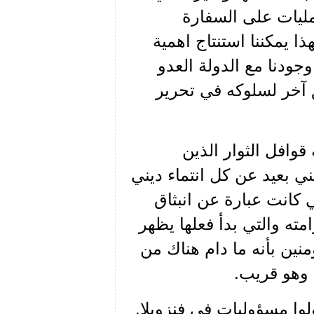
عمليات على السفارة
ذا يمكننا استنتاج اهمية
ودنا مع الدولة العدو
 آخر لسلوكه في تحرير
وافل الثوار الذين
 بعيد عن كل انتماء ديني
تي كانت عبارة عن انبثاق
مته والتي بدأ فعلها يظهر
منين بأنه ما دام هناك من
 وهو قريب.
لوا مسؤوليات في فنزويلا.