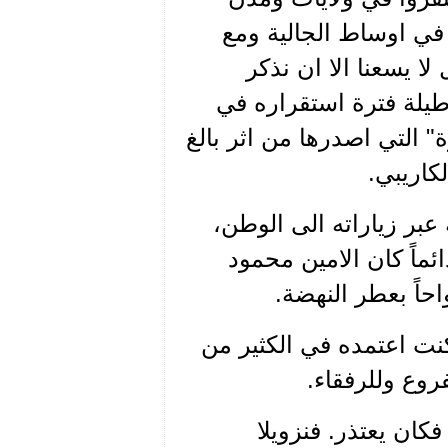
في اوساط الجالية ومع
ا يسعنا الا ان نذكر
 طيلة فترة استقراره في
" التي اصدرها من اثر بالغ
كاريبي.
عبر زياراته الى الوطن،
ئماً كان الامين محمود
احاً بعطر النهضة.
كنت اعتمده في الكثير من
روع وللرفقاء.
فكان يعتذر. فنزويلا