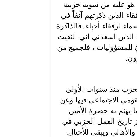
ا هو عليه من سوية حزبية
ء الذين ذكرتهم آنفاً في
اء لرفقاء أحباء. فالذاكرة
 الذين اسعدني اني التقيت
 للمسؤوليات ، فلجميع من
ون.
لحزب منذ سنوات الأولى
ومي الاجتماعي فيها وعن
ا يهتم به حضرة الأمين
 تاريخ العمل الحزبي في
الأهالي ويبقى للأجيال.