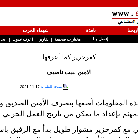
ريخنا
نافذة
شهداء الحزب
إتصل بنا
|
|
|
مختارات صحفية
تقارير
اعرف عدوك
ابحا
كفرحزير كما أعرفها
الامين لبيب ناصيف
نسخة للطباعة
2021-11-17
ذه المعلومات أضعها بتصرف الأمين الصديق وا
مهتم بإعداد ما يمكن من تاريخ العمل الحزبي 
 مع كفرحزير مشوار طويل بدأ مع الرفيق باسم