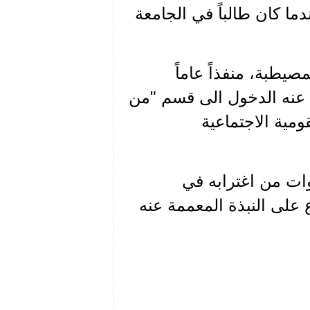
ما كان طالباً في الجامعة
مصيطبة، منفذاً عاماً
 عنه الدخول الى قسم "من
ومية الاجتماعية
وات من اغترابه في
ع على النبذة المعممة عنه