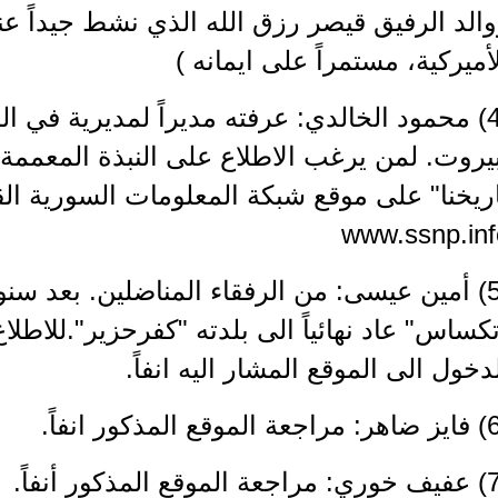
الد الرفيق قيصر رزق الله الذي نشط جيداً عند
أميركية، مستمراً على ايمانه )
(4) محمود الخالدي: عرفته مديراً لمديرية في ال
يروت. لمن يرغب الاطلاع على النبذة المعممة
ريخنا" على موقع شبكة المعلومات السورية الق
www.ssnp.inf
(5) أمين عيسى: من الرفقاء المناضلين. بعد سن
كساس" عاد نهائياً الى بلدته "كفرحزير".للاطلا
دخول الى الموقع المشار اليه انفاً.