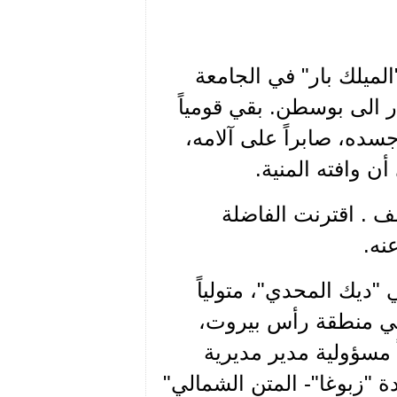
لميلك بار" في الجامعة
در الى بوسطن. بقي قومياً
 جسده، صابراً على آلامه،
أن وافته المنية.
ف . اقترنت الفاضلة
نه.
 "ديك المحدي"، متولياً
 في منطقة رأس بيروت،
 مسؤولية مدير مديرية
 "زبوغا"- المتن الشمالي"