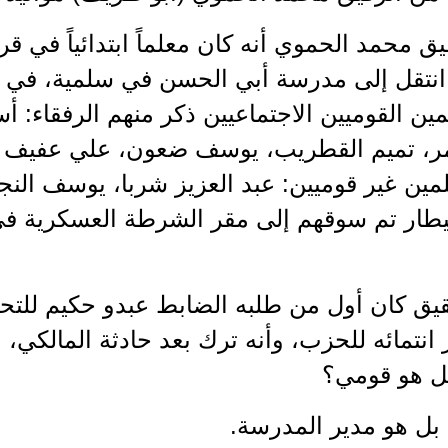
يق محمد الحموي أنه كان معلماً ابتدائياً في 
 ثم انتقل إلى مدرسة أبي الحسن في سلمية، في
ين القوميين الاجتماعيين ذكر منهم الرفقاء: 
ر، تميم القطريب، يوسف ضعون، علي عفيف ديب
ين غير قوميين: عبد العزيز شربا، يوسف النج
يطار تم سوقهم إلى مقر الشرطة العسكرية ف
حقيق كان أول من طلبه الضابط عبدو حكيم للت
 انتمائه للحزب، وأنه ترك بعد حادثة المالكي،
هل هو قومي؟
ا بل هو مدير المدرسة.