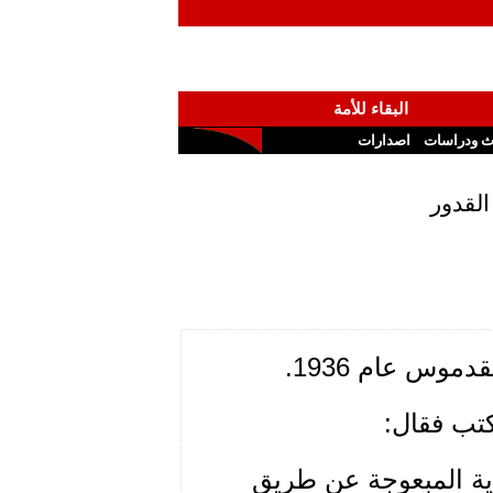
البقاء للأمة
ث ودراسات
اصدارات
القدور
موس عام 1936.
كتب فقال:
ية المبعوجة عن طريق