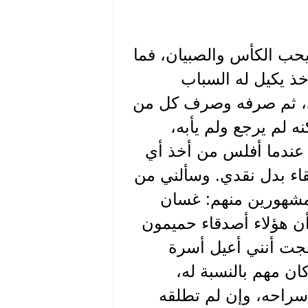
يحب الكأس والصبيان، فما
خذ يكيل له السباب
ربي، ثم صرفه وصرف كل من
 لم يرجع ولم يأبه،
 عندما أفلس من أخذ أي
اء بدل نقدي. وسألني من
مشهورين منهم: غسان
ن هؤلاء أصدقاء حميمون
جت أنني أعيل أسرة
ن مهم بالنسبة له،
راحه، وإن لم تطلقه