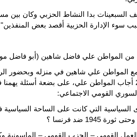
ف السبعينات بدا النشاط الحزبي وكان بين مس
ب سوء الإدارة الحزبية أقصد بعض المنفذين".
ن المواطن علي فاضل شاهين (أبو فاضل مواليد س
مع المواطن علي شاهين في منزله وبحضور الرف
2003/7/3 أجاب المواطن علي، على بضعة أسئلة يهمنا 
لسوري القومي الاجتماعي:
وى السياسية التي كانت على الساحة السياسية
ثورة 1945 ضد فرنسا ؟
العمل القومي – الحزب القومي – الماسونية و