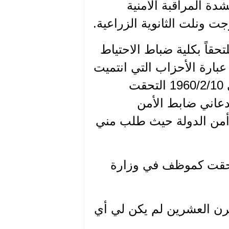
 المراقبة الأمنية
م 1960دعيت للخدمة الإلزامية في 1960/2/20 ملتحقاً بكلية ضباط الاحتياط
ارة الأحزاب التي انتميت
لها وكان جوابي الحزب السوري القومي الاجتماعي وفي 1960/2/10 التحقت
 أيام قليلة استدعاني ضابط الأمن
أمن الدولة حيث طلب مني
196 سرحت من الخدمة وفي 1962/2/20 التحقت كموظف في وزارة
رن العشرين لم يكن لي أي