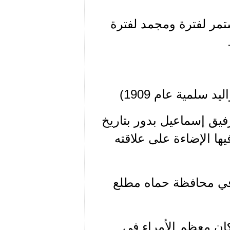
تمر لفترة ومجمد لفترة
لمية عام 1909)
يق إسماعيل بدور بتاريخ
فيها الإضاءة على علاقته
 في محافظة حماه مطلع
كان معظم الأمراء في