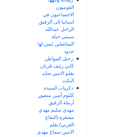
القوميون
الاجتماعيون في
اسبانيا إلى الرفيق
الراحل عبدالله
سبيتي حياة
المناضلين ليس لها
حدود
رحيل المواطن
كابي رئيف قربان
بقلم الامين سايد
النكت
ذكريات السيدة
كلثوم أمين منصور
أرملة الرفيق
مهدي سليم مهدي
مشغرة (البقاع
الغربي) بقلم
الامين سماح مهدي