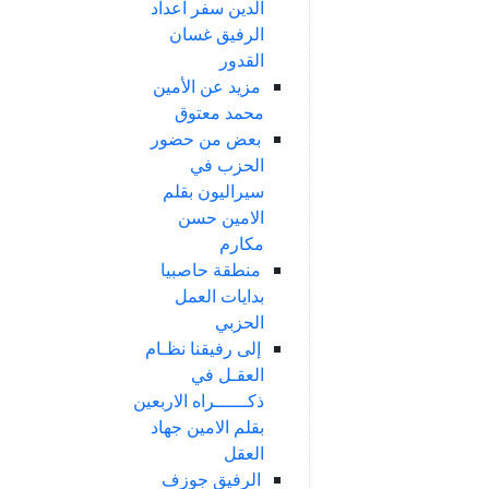
الدين سفر اعداد
الرفيق غسان
القدور
مزيد عن الأمين
محمد معتوق
بعض من حضور
الحزب في
سيراليون بقلم
الامين حسن
مكارم
منطقة حاصبيا
بدايات العمل
الحزبي
إلى رفيقنا نظـام
العقـل في
ذكــــــراه الاربعين
بقلم الامين جهاد
العقل
الرفيق جوزف