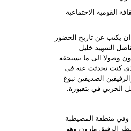
افة القومية الاجتماعية
 ان يكتب عن تاريخ الحضور
ناضل الشهيد خليل
فتون وصولا الى ما تستحقه
ذي كنت تحدثت عنه في
لرفيقين الصديقين نبوغ
ل الحزبي في بتعبورة.
م وفي منطقة المصيطبة
ضطر الرفيق مارون وهو