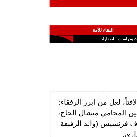
البقاء للأمة
ث ودراسات
اصدارات
فتاً، لعل من ابرز الرفقاء:
مين المحامي ميشال الحاج،
ف فرنسيس (والد الرفيقة