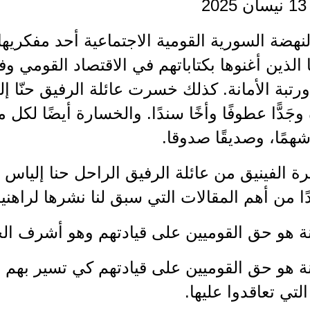
2
هضة السورية القومية الاجتماعية أحد مفكريه
ا الذين أغنوها بكتاباتهم في الاقتصاد القومي
 ورتبة الأمانة. كذلك خسرت عائلة الرفيق حنّا إل
 وجَدًّا عطوفًا وأخًا سندًا. والخسارة أيضًا لكل م
شهمًا، وصديقًا صدوقا.
ة الفينيق من عائلة الرفيق الراحل حنا إلياس ا
ا من أهم المقالات التي سبق لنا نشرها لراهني
ة هو حق القوميين على قيادتهم وهو أشرف الح
ة هو حق القوميين على قيادتهم كي تسير بهم ن
لتي تعاقدوا عليها.