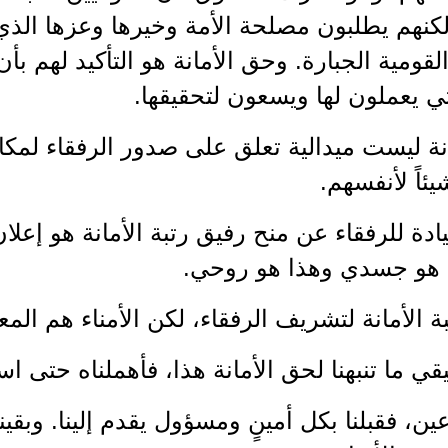
لكنهم يطلبون مصلحة الأمة وخيرها وعزها الذي 
لقومية الجبارة. وحق الأمانة هو التأكيد لهم ب
تي يعملون لها ويسعون لتحقيقها.
انة ليست ميدالية تعلق على صدور الرفقاء لمكا
ئاً لأنفسهم.
يادة للرفقاء عن منح رفيق رتبة الأمانة هو إعل
 هو جسدي وهذا هو روحي.
 الأمانة لتشريف الرفقاء، لكن الأمناء هم ال
يقي ما تنبهنا لحق الأمانة هذا، فأهملناه حتى اس
ين، فقبلنا بكل أمينٍ ومسؤول يقدم إلينا. وبقي