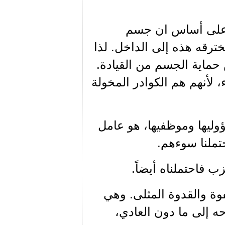
ت على أساس ان جسم
رقه هذه إلى الداخل. لذا
حماية الجسم من القيادة.
ء، لأنهم هم الكوادر المخولة
ؤوليها وموظفيها، هو عامل
تملنا سوءهم.
 فاحتملناه أيضاً.
وة والقدوة المثلى. وهي
حه إلى ما دون العادي،