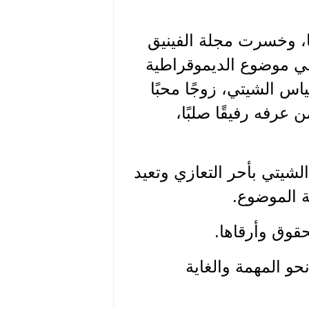
ا، وخسرت مجلة الفينيق
 وفي موضوع الديموقراطية
ياس الشيتي، زوجًا محبًا
ن عرفه رفيقًا صلبًا،
لشيتي بأحر التعازي وتعيد
ة الموضوع.
قوق وأرقاها.
حو المهمة والغاية