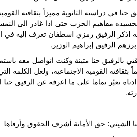
 حنا في دراسته الثانوية مميزاً بثقافته القومية
بتجسيده مفاهيم الحزب حتى اذا غادر الى النمسا
ة اذكر الرفيق رمزي اسطفان تعرف إليه في ال
رزهم الرفيق إبراهيم الوزير.
تي بالرفيق حنا متينة وكنت اتواصل معه باستمر
ماً بثقافته القومية الاجتماعية، ولعل الكلمة ا
دناه تعبّر تماما على ما اعرفه عن الرفيق حن
ته.
ا الشيتي: حق الأمانة أشرف الحقوق وأرقاها