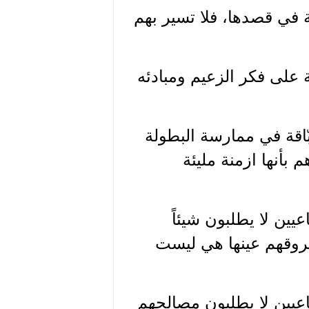
ة في قصدها، فلا تسير بهم
 على فكر الزعيم ومبادئه
ّاقة في ممارسة البطولة
م بأنها ازمنة مليئة
ين لا يطلبون شيئاً
عروقهم عينها هي ليست
عيين لا يطلبون مصالحهم