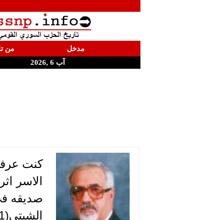
مدخل
من تا
آب 6 ,2026
كنت عرفت
الاسر اثر
صديقه في
الشيتي(1) وكل عائلة الرفيق المناضل الياس.