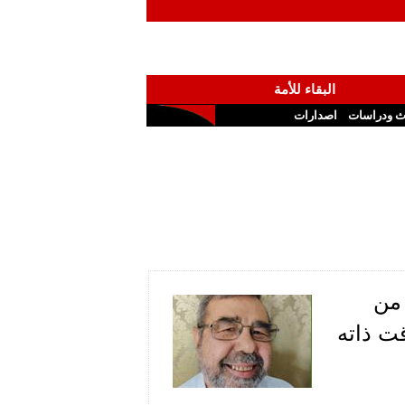
البقاء للأمة
ث ودراسات
اصدارات
 من
قت ذاته