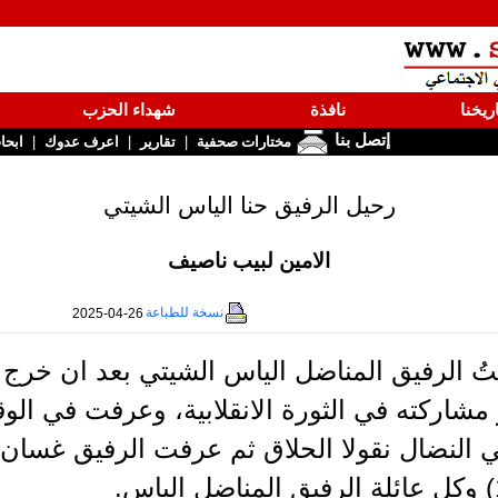
ريخنا
نافذة
شهداء الحزب
إتصل بنا
|
|
|
مختارات صحفية
تقارير
اعرف عدوك
ابحا
رحيل الرفيق حنا الياس الشيتي
الامين لبيب ناصيف
نسخة للطباعة
2025-04-26
ُ الرفيق المناضل الياس الشيتي بعد ان خرج
 مشاركته في الثورة الانقلابية، وعرفت في الو
 النضال نقولا الحلاق ثم عرفت الرفيق غسان